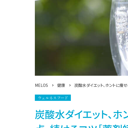
MELOS
健康
炭酸水ダイエット、ホントに痩せ
ウェルネスフード
炭酸水ダイエット、ホ