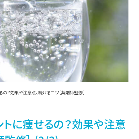
るの？効果や注意点、続けるコツ［薬剤師監修］
ントに痩せるの？効果や注意