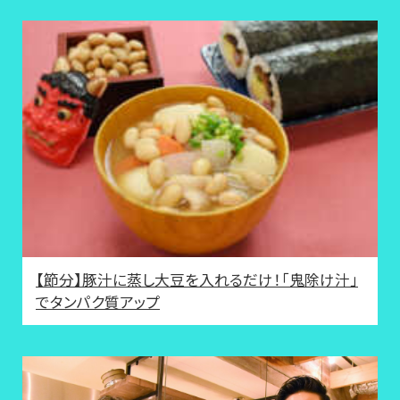
【節分】豚汁に蒸し大豆を入れるだけ！「鬼除け汁」
でタンパク質アップ