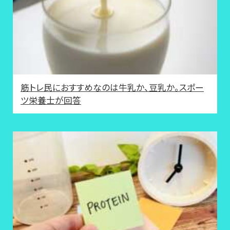
筋トレ民におすすめなのは牛乳か、豆乳か。スポー
ツ栄養士が回答