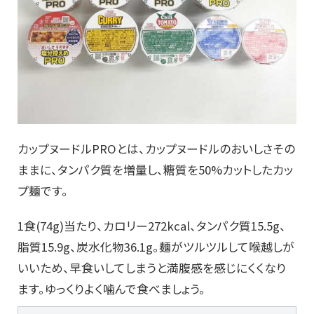
カップヌードルPROとは、カップヌードルのおいしさその
ままに、タンパク質を増量し、糖質を50%カットしたカッ
プ麺です。
1食(74g)当たり、カロリー272kcal、タンパク質15.5g、
脂質15.9g、炭水化物36.1g。麺がツルツルして喉越しが
いいため、早食いしてしまうと満腹感を感じにくくなり
ます。ゆっくりよく噛んで食べましょう。