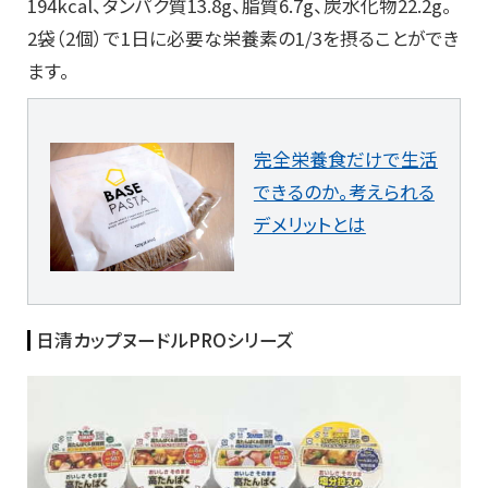
194kcal、タンパク質13.8g、脂質6.7g、炭水化物22.2g。
2袋（2個）で1日に必要な栄養素の1/3を摂ることができ
ます。
完全栄養食だけで生活
できるのか。考えられる
デメリットとは
日清カップヌードルPROシリーズ