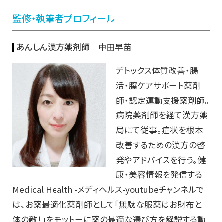
監修・執筆者プロフィール
あんしん漢方薬剤師 中田早苗
デトックス体質改善・腸
活・膣ケアサポート薬剤
師・認定運動支援薬剤師。
病院薬剤師を経て漢方薬
局にて従事。症状を根本
改善するための漢方の啓
発やアドバイスを行う。
健
康・美容情報を発信する
Medical Health -メディヘルス-youtubeチャンネルで
は、お薬最適化薬剤師として「無駄な服薬はお財布と
体の敵！」をモットーに薬の最適な選び方を解説する動