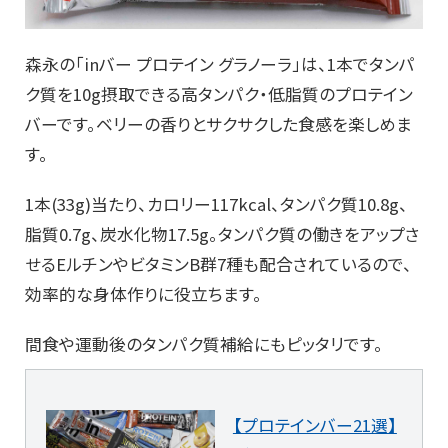
森永の「inバー プロテイン グラノーラ」は、1本でタンパ
ク質を10g摂取できる高タンパク・低脂質のプロテイン
バーです。ベリーの香りとサクサクした食感を楽しめま
す。
1本(33g)当たり、カロリー117kcal、タンパク質10.8g、
脂質0.7g、炭水化物17.5g。タンパク質の働きをアップさ
せるEルチンやビタミンB群7種も配合されているので、
効率的な身体作りに役立ちます。
間食や運動後のタンパク質補給にもピッタリです。
【プロテインバー21選】