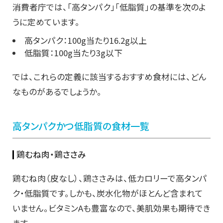
消費者庁では、「高タンパク」「低脂質」の基準を次のよ
うに定めています。
高タンパク：100g当たり16.2g以上
低脂質：100g当たり3g以下
では、これらの定義に該当するおすすめ食材には、どん
なものがあるでしょうか。
高タンパクかつ低脂質の食材一覧
鶏むね肉・鶏ささみ
鶏むね肉（皮なし）、鶏ささみは、低カロリーで高タンパ
ク・低脂質です。しかも、炭水化物がほとんど含まれて
いません。ビタミンAも豊富なので、美肌効果も期待でき