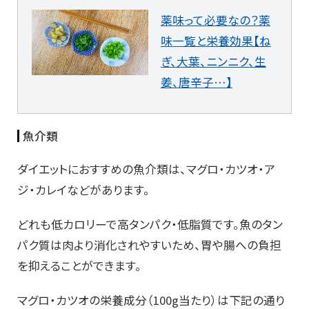
薬味って必要なの？薬
味一覧と栄養効果【ね
ぎ、大葉、ニンニク、生
姜、唐辛子…】
魚介類
ダイエットにおすすめの魚介類は、マグロ・カツオ・ア
ジ・カレイなどがあります。
どれも低カロリーで高タンパク・低脂質です。魚のタン
パク質は肉より消化されやすいため、胃や腸への負担
を抑えることができます。
マグロ・カツオの栄養成分（100g当たり）は下記の通り