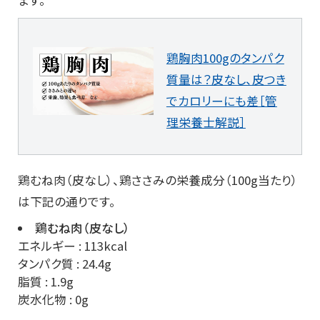
ます。
鶏胸肉100gのタンパク
質量は？皮なし、皮つき
でカロリーにも差［管
理栄養士解説］
鶏むね肉（皮なし）、鶏ささみの栄養成分（100g当たり）
は下記の通りです。
鶏むね肉（皮なし）
エネルギー : 113kcal
タンパク質 : 24.4g
脂質 : 1.9g
炭水化物 : 0g