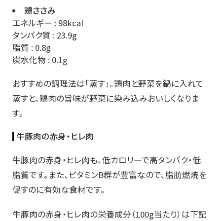
鶏ささみ
エネルギー : 98kcal
タンパク質 : 23.9g
脂質 : 0.8g
炭水化物 : 0.1g
おすすめの調理法は「蒸す」。鶏肉と野菜を鍋に入れて
蒸すと、鶏肉の旨味が野菜に染み込みおいしくなりま
す。
牛豚肉の赤身・ヒレ肉
牛豚肉の赤身・ヒレ肉も、低カロリーで高タンパク・低
脂質です。また、ビタミンB群が豊富なので、脂肪燃焼を
促すのに有効な食材です。
牛豚肉の赤身・ヒレ肉の栄養成分（100g当たり）は下記