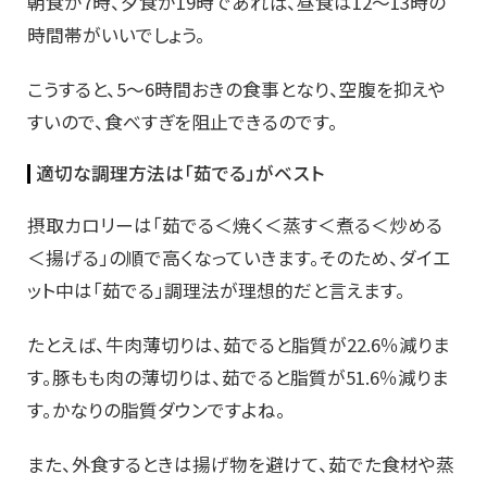
朝食が7時、夕食が19時であれば、昼食は12〜13時の
時間帯がいいでしょう。
こうすると、5〜6時間おきの食事となり、空腹を抑えや
すいので、食べすぎを阻止できるのです。
適切な調理方法は「茹でる」がベスト
摂取カロリーは「茹でる＜焼く＜蒸す＜煮る＜炒める
＜揚げる」の順で高くなっていきます。そのため、ダイエ
ット中は「茹でる」調理法が理想的だと言えます。
たとえば、牛肉薄切りは、茹でると脂質が22.6％減りま
す。豚もも肉の薄切りは、茹でると脂質が51.6％減りま
す。かなりの脂質ダウンですよね。
また、外食するときは揚げ物を避けて、茹でた食材や蒸