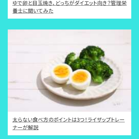
ゆで卵と目玉焼き、どっちがダイエット向き？管理栄
養士に聞いてみた
太らない食べ方のポイントは3つ！ライザップトレー
ナーが解説