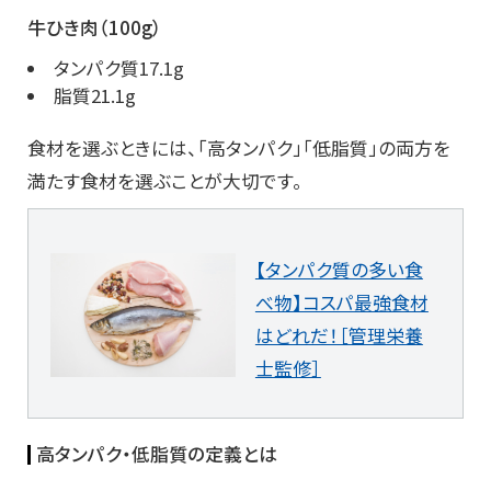
牛ひき肉（100g）
タンパク質17.1g
脂質21.1g
食材を選ぶときには、「高タンパク」「低脂質」の両方を
満たす食材を選ぶことが大切です。
【タンパク質の多い食
べ物】コスパ最強食材
はどれだ！［管理栄養
士監修］
高タンパク・低脂質の定義とは