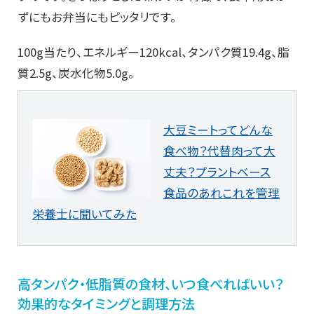
ずにもお弁当にもピッタリです。
100g当たり、エネルギー120kcal、タンパク質19.4g、脂
質2.5g、炭水化物5.0g。
大豆ミートってどんな
食べ物？代替肉って大
丈夫？プラントベース
食品のあれこれを管理
栄養士に聞いてみた
高タンパク・低脂質の食材、いつ食べればいい？
効果的なタイミングと調理方法