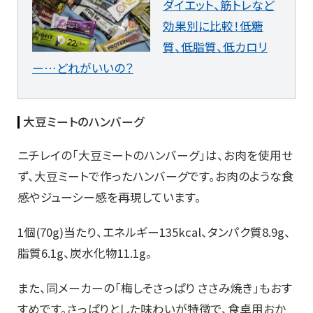
ダイエット、筋トレなど
効果別に比較！低糖
質、低脂質、低カロリ
ー…どれがいいの？
大豆ミートのハンバーグ
ニチレイの「大豆ミートのハンバーグ」は、お肉を使用せ
ず、大豆ミートで作ったハンバーグです。お肉のような食
感やジューシー感を再現しています。
1個(70g)当たり、エネルギー135kcal、タンパク質8.9g、
脂質6.1g、炭水化物11.1g。
また、同メーカーの「梅しそさっぱり ささみ焼き」もおす
すめです。さっぱりとした味わいが特徴で、食卓用おか