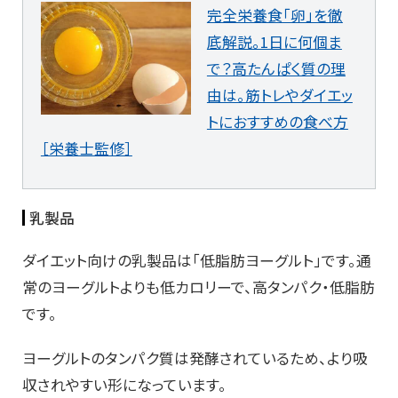
完全栄養食「卵」を徹
底解説。1日に何個ま
で？高たんぱく質の理
由は。筋トレやダイエッ
トにおすすめの食べ方
［栄養士監修］
乳製品
ダイエット向けの乳製品は「低脂肪ヨーグルト」です。通
常のヨーグルトよりも低カロリーで、高タンパク・低脂肪
です。
ヨーグルトのタンパク質は発酵されているため、より吸
収されやすい形になっています。