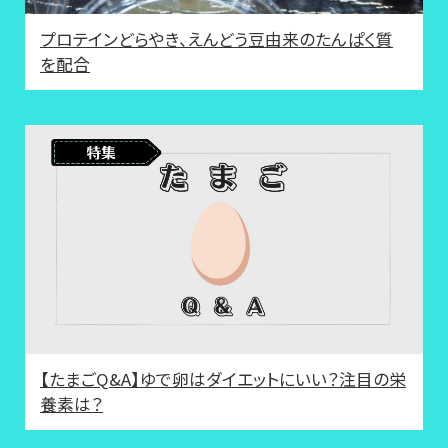
プロテインどらやき、えんどう豆由来のたんぱく質
を配合
【たまごQ&A】ゆで卵はダイエットにいい？注目の栄
養素は？