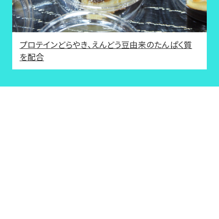
プロテインどらやき、えんどう豆由来のたんぱく質
を配合