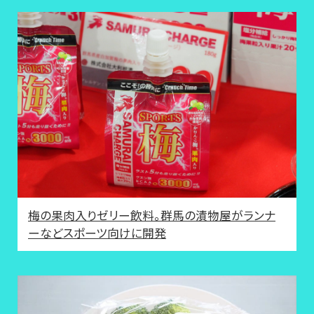
梅の果肉入りゼリー飲料。群馬の漬物屋がランナ
ーなどスポーツ向けに開発