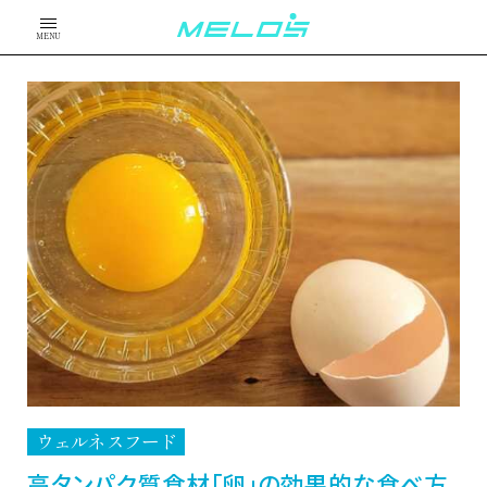
MENU
ウェルネスフード
高タンパク質食材「卵」の効果的な食べ方。