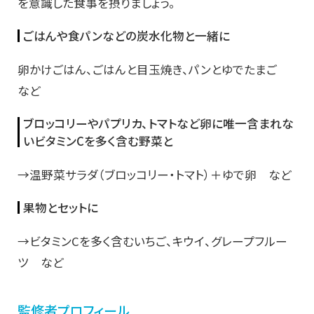
を意識した食事を摂りましょう。
ごはんや食パンなどの炭水化物と一緒に
卵かけごはん、ごはんと目玉焼き、パンとゆでたまご
など
ブロッコリーやパプリカ、トマトなど卵に唯一含まれな
いビタミンCを多く含む野菜と
→温野菜サラダ（ブロッコリー・トマト）＋ゆで卵 など
果物とセットに
→ビタミンCを多く含むいちご、キウイ、グレープフルー
ツ など
監修者プロフィール