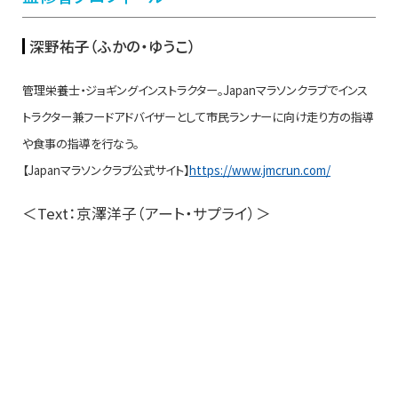
深野祐子（ふかの・ゆうこ）
管理栄養士・ジョギングインストラクター。Japanマラソンクラブでインス
トラクター兼フードアドバイザーとして市民ランナーに向け走り方の指導
や食事の指導を行なう。
【Japanマラソンクラブ公式サイト】
https://www.jmcrun.com/
＜Text：京澤洋子（アート・サプライ）＞