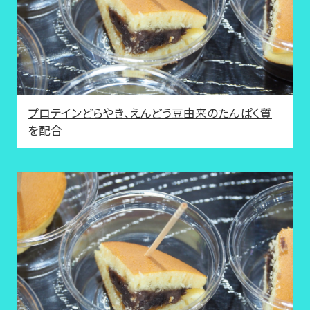
プロテインどらやき、えんどう豆由来のたんぱく質
を配合