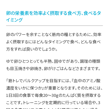
卵の栄養素を効率よく摂取する食べ方、食べるタ
イミング
卵のパワーを余すことなく筋肉の糧とするために、効率
よく摂取するにはどんなタイミングで食べ、どんな食べ
方をすれば良いのでしょうか。
ゆで卵ひとつとっても半熟、固ゆでがあり、調理の種類
も目玉焼きや卵焼き、卵がけごはんなどさまざまです。
「筋トレでバルクアップを目指すには、『血中のアミノ酸
濃度をいかに保つか』が重要となります。そのためには、
1日3回の食事で毎食20～30gのたんぱく質を摂取する
ことです。トレーニングを定期的に行っている場合や、3