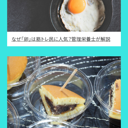
なぜ「卵」は筋トレ民に人気？管理栄養士が解説