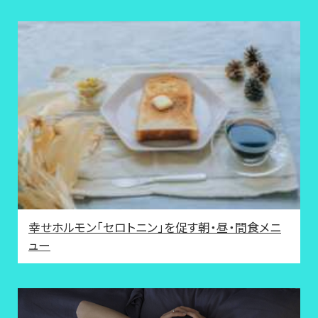
幸せホルモン「セロトニン」を促す朝・昼・間食メニ
ュー