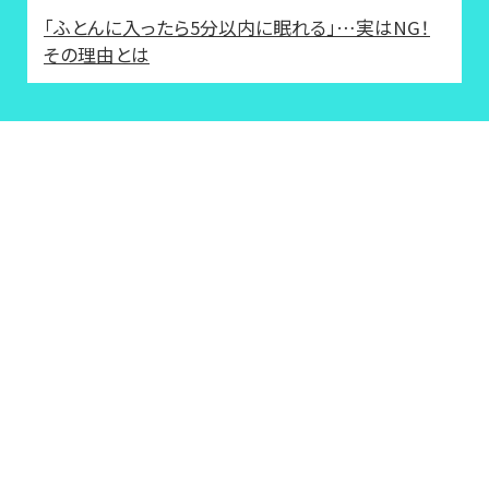
「ふとんに入ったら5分以内に眠れる」…実はNG！
その理由とは