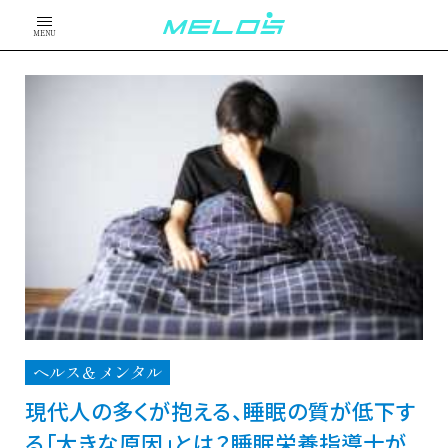
MENU
ヘルス＆メンタル
現代人の多くが抱える、睡眠の質が低下す
る「大きな原因」とは？睡眠栄養指導士が