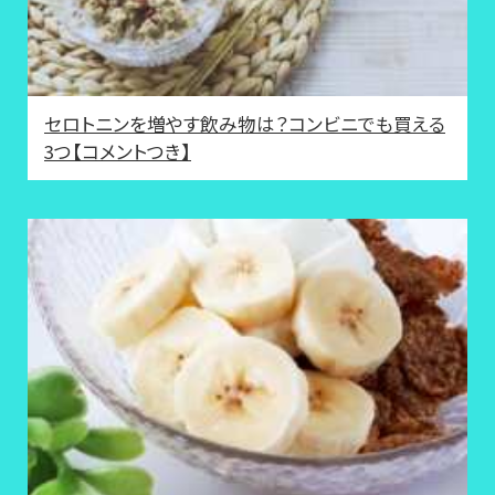
セロトニンを増やす飲み物は？コンビニでも買える
3つ【コメントつき】