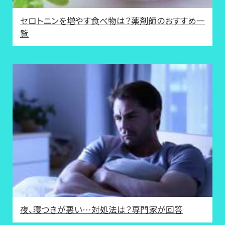
セロトニンを増やす食べ物は？薬剤師のおすすめ一
覧
夜、寝つきが悪い…対処法は？専門家が回答