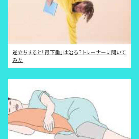
逆立ちすると「胃下垂」は治る？トレーナーに聞いて
みた