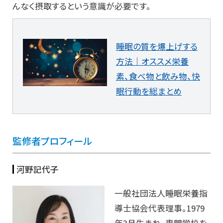
んなく摂取するという意識が必要です。
睡眠の質を爆上げする
方法｜オススメ栄養
素、食べ物と飲み物、快
眠行動を総まとめ
監修者プロフィール
河野記代子
一般社団法人睡眠栄養指
導士協会代表理事。1979
年3月生まれ。専門学校を