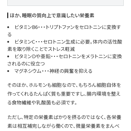
ほか、睡眠の質向上で意識したい栄養素
ビタミンB6・・・トリプトファンをセロトニンに変換す
る
ビタミンC・・・セロトニン生成に必要。体内の活性酸
素を取り除くことでストレス軽減
ビタミンＤや亜鉛・・・セロトニンをメラトニンに変換
されるのに役立つ
マグネシウム・・・神経の興奮を抑える
そのほか、ホルモンも細胞なので、もちろん細胞自体を
作ってくれるたんぱく質も重要ですし、腸内環境を整え
る食物繊維や乳酸菌も必須です。
ただし、特定の栄養素ばかりを摂るのではなく、各栄養
素は相互補完しながら働くので、微量栄養素をまんべ