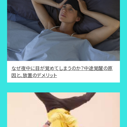
なぜ夜中に目が覚めてしまうのか？中途覚醒の原
因と、放置のデメリット