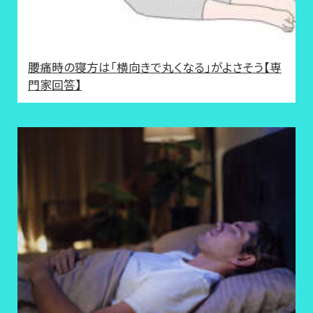
腰痛時の寝方は「横向きで丸くなる」がよさそう【専
門家回答】