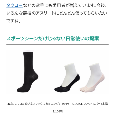
タクロー
などの選手にも愛用者が増えています。今後、
いろんな競技のアスリートにどんどん使ってもらいたい
ですね」
スポーツシーンだけじゃない日常使いの提案
▲左：GIGLIO ビジネスソックス セミロング 3,564円 右：GIGLIOフットカバー5本指
2,106円