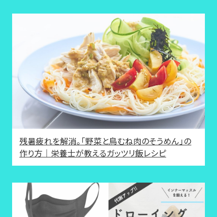
残暑疲れを解消。「野菜と鳥むね肉のそうめん」の
作り方｜栄養士が教えるガッツリ飯レシピ