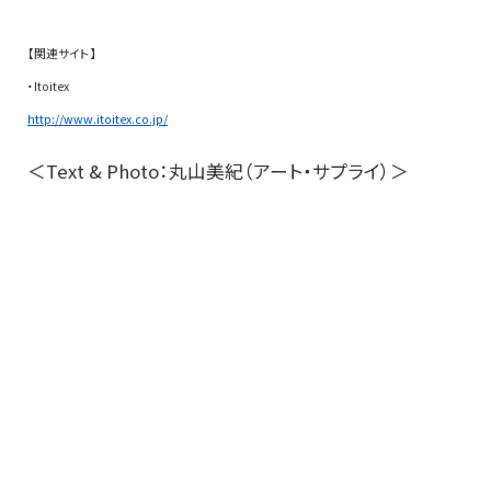
【関連サイト】
・Itoitex
http://www.itoitex.co.jp/
＜Text & Photo：丸山美紀（アート・サプライ）＞