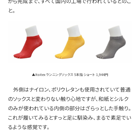
から完成まで、すべて国内の工場で行われているとのこ
と。
▲Itoitex ランニングソックス 5本指 ショート 1,944円
外側はナイロン、ポリウレタンも使用されていて普通
のソックスと変わりない触り心地ですが、和紙とシルク
のみが使われている内側の部分はざらっとした手触り。
これが履いてみるとすっと足に馴染み、まるで素足でい
るような感覚です。