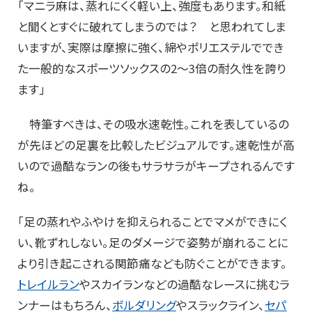
「マニラ麻は、蒸れにくく軽い上、強度もあります。和紙
と聞くとすぐに破れてしまうのでは？ と思われてしま
いますが、実際は摩擦に強く、綿やポリエステルででき
た一般的なスポーツソックスの2～3倍の耐久性を誇り
ます」
特筆すべきは、その吸水速乾性。これを表しているの
が先ほどの足裏を比較したビジュアルです。速乾性が高
いので過酷なランの後もサラサラがキープされるんです
ね。
「足の蒸れやふやけを抑えられることでマメができにく
い、靴ずれしない。足のダメージで姿勢が崩れることに
より引き起こされる関節痛なども防ぐことができます。
トレイルラン
やスカイランなどの過酷なレースに挑むラ
ンナーはもちろん、
ボルダリング
やスラックライン、
セパ