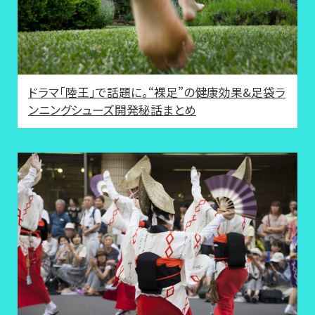
ドラマ「陸王」で話題に。“裸足”の健康効果&足袋ラ
ンニングシューズ開発秘話まとめ