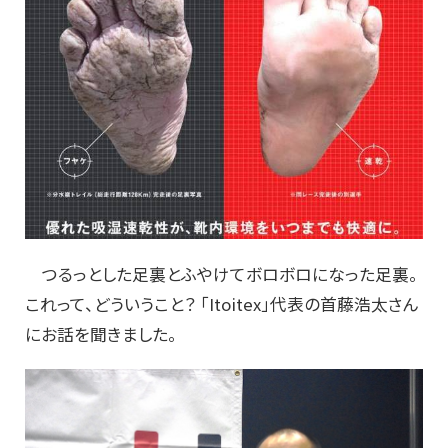
つるっとした足裏とふやけてボロボロになった足裏。
これって、どういうこと？ 「Itoitex」代表の首藤浩太さん
にお話を聞きました。