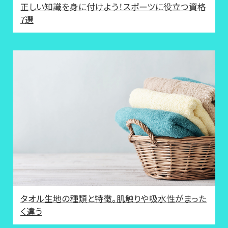
正しい知識を身に付けよう！スポーツに役立つ資格
7選
タオル生地の種類と特徴。肌触りや吸水性がまった
く違う