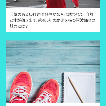
活気のある掛け声と賑やかな音に誘われて、自然
と体が動き出す。約400年の歴史を持つ阿波踊りの
魅力とは？