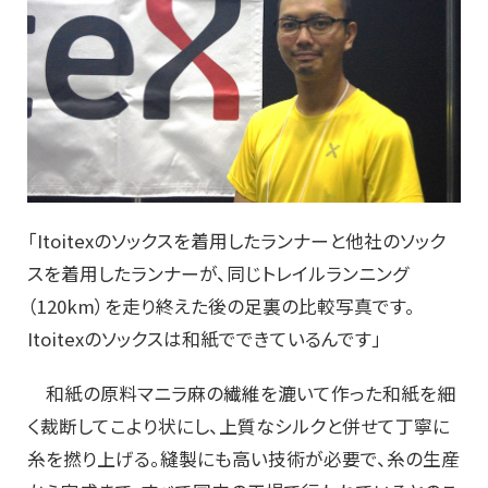
「Itoitexのソックスを着用したランナーと他社のソック
スを着用したランナーが、同じトレイルランニング
（120km）を走り終えた後の足裏の比較写真です。
Itoitexのソックスは和紙でできているんです」
和紙の原料マニラ麻の繊維を漉いて作った和紙を細
く裁断してこより状にし、上質なシルクと併せて丁寧に
糸を撚り上げる。縫製にも高い技術が必要で、糸の生産