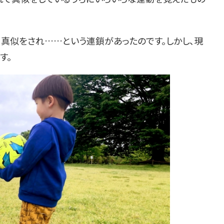
真似をされ……という連鎖があったのです。しかし、現
す。