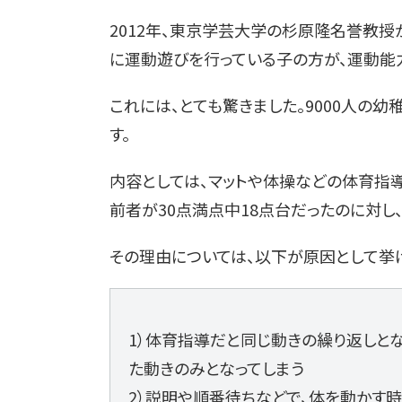
2012年、東京学芸大学の杉原隆名誉教授
に運動遊びを行っている子の方が、運動能
これには、とても驚きました。9000人の
す。
内容としては、マットや体操などの体育指
前者が30点満点中18点台だったのに対し
その理由については、以下が原因として挙
1）体育指導だと同じ動きの繰り返しと
た動きのみとなってしまう
2）説明や順番待ちなどで、体を動かす