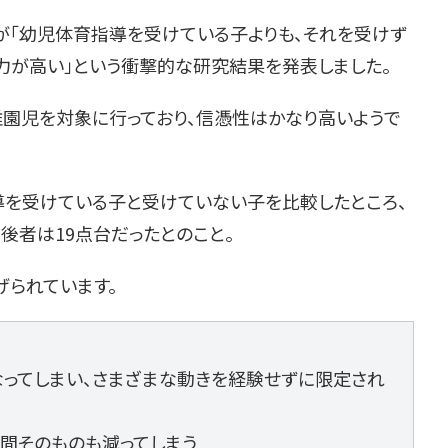
が「幼児体育指導を受けている子よりも、それを受けず
力が高い」という衝撃的な研究結果を発表しました。
幼稚園児を対象に行っており、信憑性はかなり高いようで
導を受けている子と受けていない子を比較したところ、
、後者は19点台だったとのこと。
げられています。
なってしまい、さまざまな動きを経験せずに限定され
時間そのものも減ってしまう