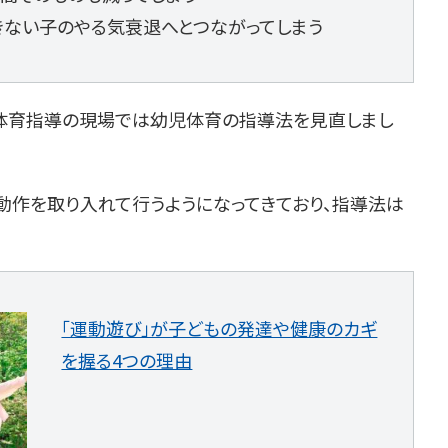
できない子のやる気衰退へとつながってしまう
体育指導の現場では幼児体育の指導法を見直しまし
動作を取り入れて行うようになってきており、指導法は
「運動遊び」が子どもの発達や健康のカギ
を握る4つの理由