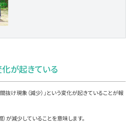
変化が起きている
の間抜け現象（減少）」という変化が起きていることが報
間）が減少していることを意味します。