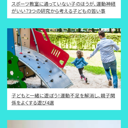
スポーツ教室に通っていない子のほうが、運動神経
がいい？3つの研究から考える子どもの習い事
子どもと一緒に遊ぼう！運動不足を解消し、親子関
係をよくする遊び4選