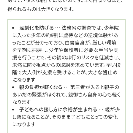
得られるものは大きくなります。
深刻化を防げる …
法務省の調査では、少年院
に入った少年の約9割に虐待などの逆境体験があ
ったことが分かっており、白書自身が、厳しい環境
を早期に把握し、少年や保護者に必要な手当や支
援を行うことで、その後の非行のリスクを低減させ、
未然に防ぐ視点からの取組を求めています。早い段
階で大人側が支援を受けることが、大きな歯止め
になります
親の負担が軽くなる …
第三者が入ると親子の
あいだの緊張がほぐれて、親御さん自身の心も軽く
なります
子どもへの接し方に余裕が生まれる …
親が少
し楽になることが、そのまま子どもにとっての変化
になります