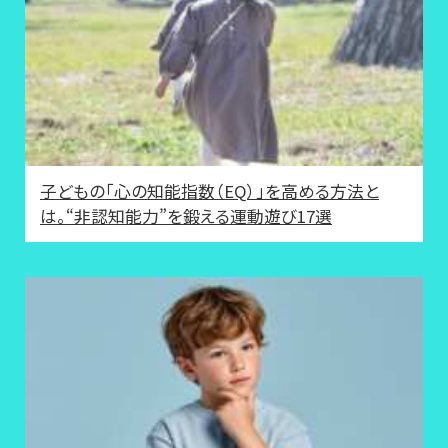
子どもの「心の知能指数（EQ）」を高める方法と
は。“非認知能力”を鍛える運動遊び17選