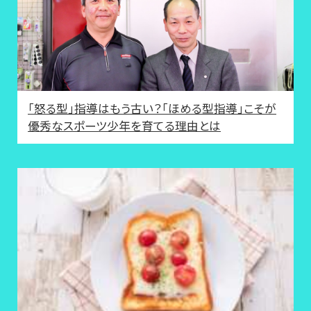
「怒る型」指導はもう古い？「ほめる型指導」こそが
優秀なスポーツ少年を育てる理由とは