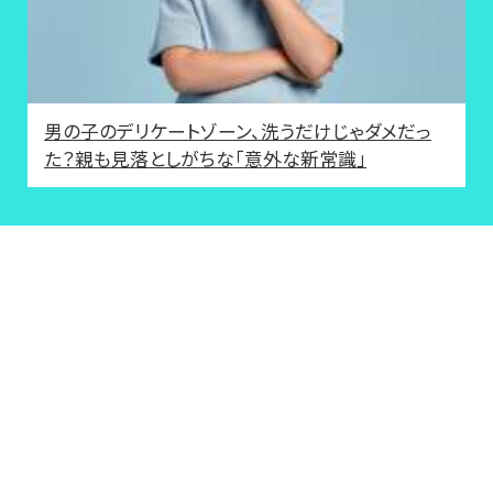
男の子のデリケートゾーン、洗うだけじゃダメだっ
た？親も見落としがちな「意外な新常識」