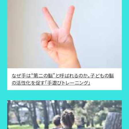
なぜ手は“第二の脳”と呼ばれるのか。子どもの脳
の活性化を促す「手遊びトレーニング」