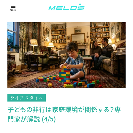
MENU
ライフスタイル
子どもの非行は家庭環境が関係する？専
門家が解説 (4/5)