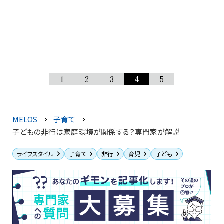
1
2
3
4
5
MELOS
子育て
子どもの非行は家庭環境が関係する？専門家が解説
ライフスタイル
子育て
非行
育児
子ども