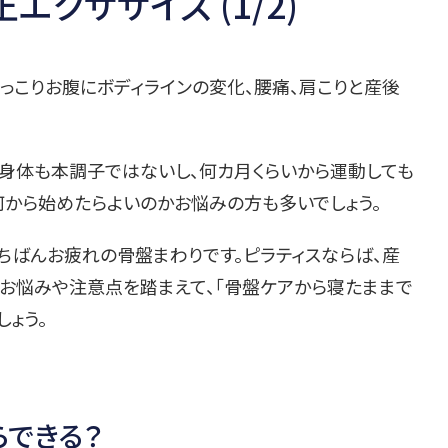
クササイズ (1/2)
っこりお腹にボディラインの変化、腰痛、肩こりと産後
だ身体も本調子ではないし、何カ月くらいから運動しても
何から始めたらよいのかお悩みの方も多いでしょう。
ちばんお疲れの骨盤まわりです。ピラティスならば、産
お悩みや注意点を踏まえて、「骨盤ケアから寝たままで
しょう。
らできる？