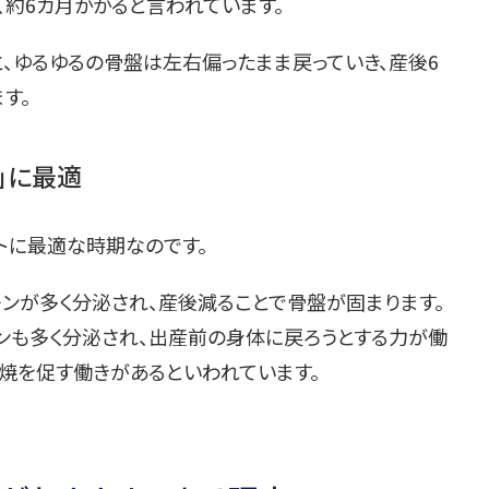
約6カ月かかると言われています。
、ゆるゆるの骨盤は左右偏ったまま戻っていき、産後6
す。
」に最適
ットに最適な時期なのです。
ンが多く分泌され、産後減ることで骨盤が固まります。
ンも多く分泌され、出産前の身体に戻ろうとする力が働
焼を促す働きがあるといわれています。