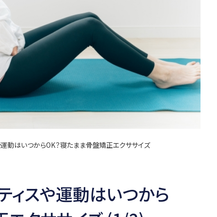
や運動はいつからOK？寝たまま骨盤矯正エクササイズ
ラティスや運動はいつから