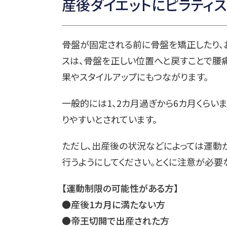
産後ダイエットにピラティ
骨盤が固定される前に骨盤を矯正したり、
スは、骨盤を正しい位置へと戻すことで腰
果やスタイルアップにもつながります。
一般的には1、2カ月過ぎから6カ月くらい
りやすいとされています。
ただし、出産後の状況などによっては運動
行うようにしてください。とくに注意が必要
【運動制限の可能性がある方】
●産後1カ月に満たない方
●帝王切開で出産された方