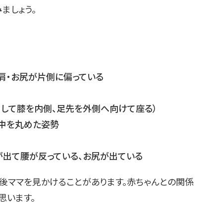
ましょう。
肩・お尻が片側に偏っている
として膝を内側、足先を外側へ向けて座る）
中を丸めた姿勢
が出て腰が反っている、お尻が出ている
後ママを見かけることがあります。赤ちゃんとの関係
思います。