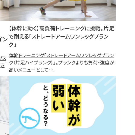
【体幹に効く】高負荷トレーニングに挑戦。片足
で耐える「ストレートアームワンレッグプラン
イン
ク」
体幹トレーニング「ストレートアームワンレッグプラン
グス
ク（片足ハイプランク）」。プランクよりも負荷・強度が
でき
高いメニューとして…