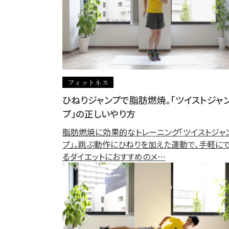
フィットネス
ひねりジャンプで脂肪燃焼。「ツイストジャ
プ」の正しいやり方
脂肪燃焼に効果的なトレーニング「ツイストジャ
プ」。跳ぶ動作にひねりを加えた運動で、手軽に
るダイエットにおすすめのメ…