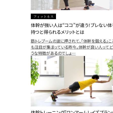
フィットネス
体幹が強い人は“ココ”が違う！ブレない体
持つと得られるメリットとは
筋トレブームの波に押されて、「体幹を鍛える」こ
も注目が集まっている昨今。体幹が良い人ってど
うな特徴があるのでしょ…
体幹トレーニング「ワンアームレイズプラン