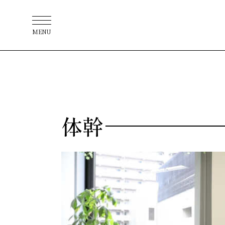
MENU
体幹