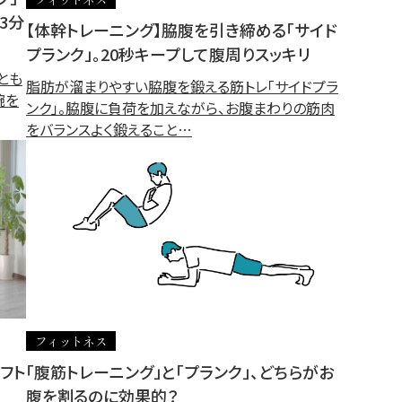
3分
【体幹トレーニング】脇腹を引き締める「サイド
プランク」。20秒キープして腹周りスッキリ
とも
脂肪が溜まりやすい脇腹を鍛える筋トレ「サイドプラ
腕を
ンク」。脇腹に負荷を加えながら、お腹まわりの筋肉
をバランスよく鍛えること…
フィットネス
フト
「腹筋トレーニング」と「プランク」、どちらがお
腹を割るのに効果的？