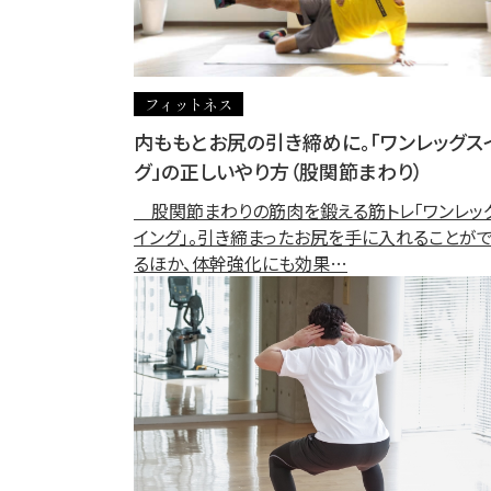
フィットネス
内ももとお尻の引き締めに。「ワンレッグス
グ」の正しいやり方（股関節まわり）
股関節まわりの筋肉を鍛える筋トレ「ワンレッ
イング」。引き締まったお尻を手に入れることが
るほか、体幹強化にも効果…