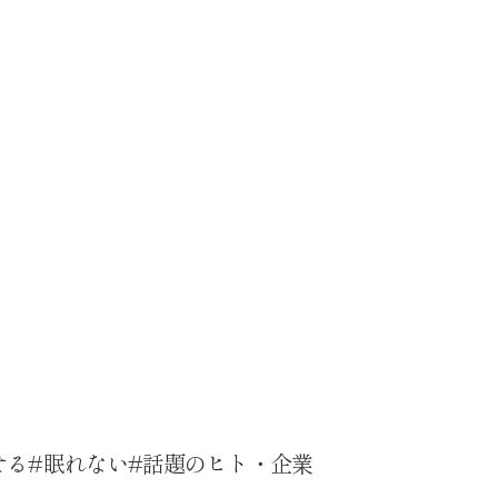
せる
眠れない
話題のヒト・企業