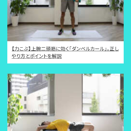
【力こぶ】上腕二頭筋に効く「ダンベルカール」。正し
やり方とポイントを解説