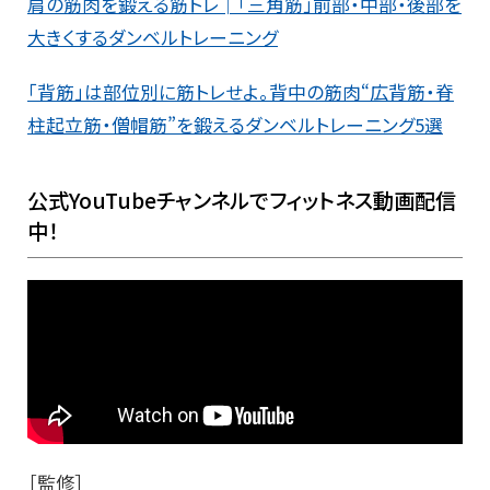
肩の筋肉を鍛える筋トレ│「三角筋」前部・中部・後部を
大きくするダンベルトレーニング
「背筋」は部位別に筋トレせよ。背中の筋肉“広背筋・脊
柱起立筋・僧帽筋”を鍛えるダンベルトレーニング5選
公式YouTubeチャンネルでフィットネス動画配信
中！
［監修］