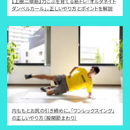
【上腕二頭筋】力こぶを育てる筋トレ「オルタネイト
ダンベルカール」。正しいやり方とポイントを解説
内ももとお尻の引き締めに。「ワンレッグスイング」
の正しいやり方（股関節まわり）