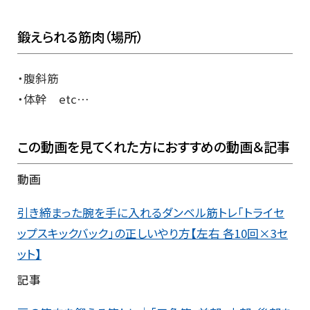
鍛えられる筋肉（場所）
・腹斜筋
・体幹 etc…
この動画を見てくれた方におすすめの動画＆記事
動画
引き締まった腕を手に入れるダンベル筋トレ「トライセ
ップスキックバック」の正しいやり方【左右 各10回×3セ
ット】
記事