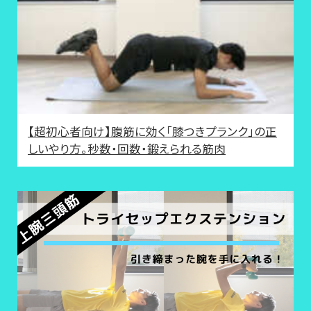
【超初心者向け】腹筋に効く「膝つきプランク」の正
しいやり方。秒数・回数・鍛えられる筋肉