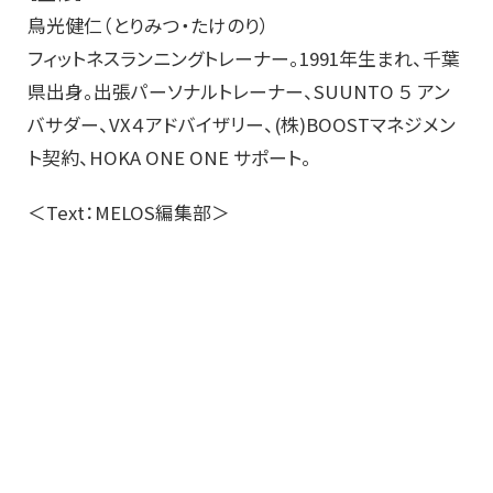
鳥光健仁（とりみつ・たけのり）
フィットネスランニングトレーナー。1991年生まれ、千葉
県出身。出張パーソナルトレーナー、SUUNTO ５ アン
バサダー、VX４アドバイザリー、(株)BOOSTマネジメン
ト契約、HOKA ONE ONE サポート。
＜Text：MELOS編集部＞