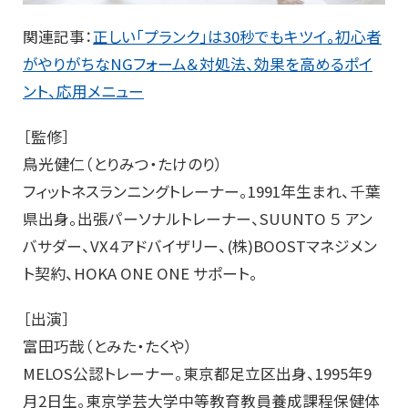
関連記事：
正しい「プランク」は30秒でもキツイ。初心者
がやりがちなNGフォーム＆対処法、効果を高めるポイ
ント、応用メニュー
［監修］
鳥光健仁（とりみつ・たけのり）
フィットネスランニングトレーナー。1991年生まれ、千葉
県出身。出張パーソナルトレーナー、SUUNTO ５ アン
バサダー、VX４アドバイザリー、(株)BOOSTマネジメン
ト契約、HOKA ONE ONE サポート。
［出演］
富田巧哉（とみた・たくや）
MELOS公認トレーナー。東京都足立区出身、1995年9
月2日生。東京学芸大学中等教育教員養成課程保健体