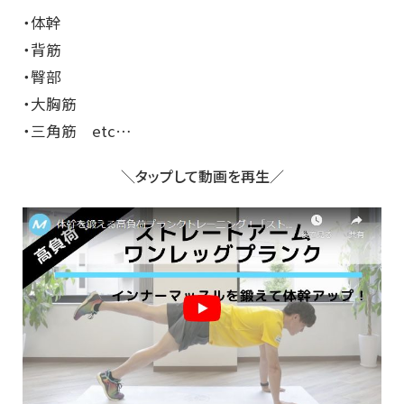
・体幹
・背筋
・臀部
・大胸筋
・三角筋 etc…
＼タップして動画を再生／