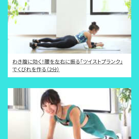
わき腹に効く！腰を左右に振る「ツイストプランク」
でくびれを作る（2分）