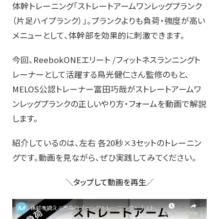
体幹トレーニング「ストレートアームワンレッグプランク
（片足ハイプランク）」。プランクよりも負荷・強度が高い
メニューとして、体幹部を効果的に刺激できます。
今回、ReebokONEエリート /フィットネスランニングト
レーナーとして活躍する鳥光健仁さん監修のもと、
MELOS公認トレーナー富田巧哉がストレートアームワ
ンレッグプランクの正しいやり方・フォームを動画で解説
します。
紹介しているのは、左右 各20秒×3セットのトレーニン
グです。動画を見ながら、ぜひ実践してみてください。
＼タップして動画を再生／