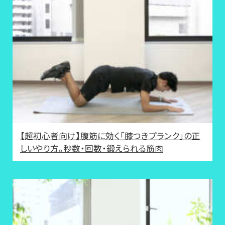
【超初心者向け】腹筋に効く「膝つきプランク」の正
しいやり方。秒数・回数・鍛えられる筋肉