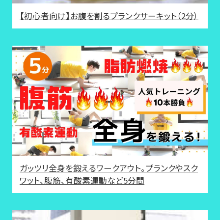
【初心者向け】お腹を割るプランクサーキット（2分）
ガッツリ全身を鍛えるワークアウト。プランクやスク
ワット、腹筋、有酸素運動など5分間