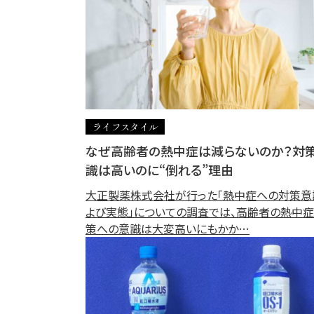
ライフスタイル
なぜ高齢者の熱中症は減らないのか？対
識は高いのに“倒れる”理由
大正製薬株式会社が行った「熱中症への対策意
よび実態」についての調査では、高齢者の熱中
策への意識は大変高いにもかか…