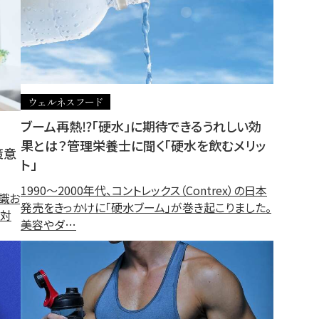
ウェルネスフード
ブーム再熱⁉「硬水」に期待できるうれしい効
果とは？管理栄養士に聞く「硬水を飲むメリッ
策意
ト」
1990〜2000年代、コントレックス（Contrex）の日本
識お
発売をきっかけに「硬水ブーム」が巻き起こりました。
症対
美容やダ…