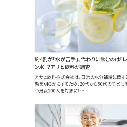
約4割が「水が苦手」、代わりに飲むのは「
ン水」？アサヒ飲料が調査
アサヒ飲料株式会社は、日常の水分補給に関す
態を明らかにするため、20代から50代の子ども
つ男女200人を対象に「…