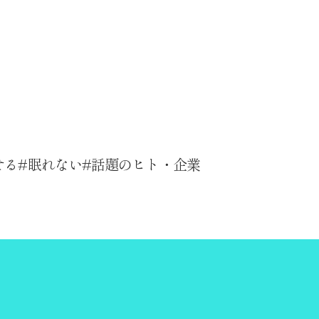
せる
眠れない
話題のヒト・企業