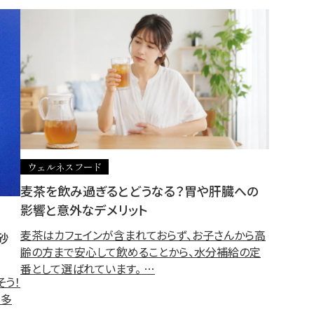
ウェルネスフード
麦茶を飲み過ぎるとどうなる？胃や肝臓への
影響と意外なデメリット
麦茶はカフェインが含まれておらず、お子さんから高
砂
齢の方まで安心して飲めることから、水分補給の定
番として選ばれています。 …
そう！
も多