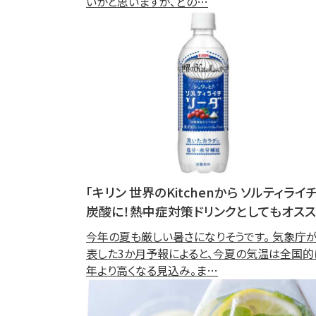
いかと思いますが、どの…
「キリン 世界のKitchenから ソルティライ
炭酸に！熱中症対策ドリンクとしてもオスス
今年の夏も厳しい暑さになりそうです。 気象庁
表した3か月予報によると、今夏の気温は全国的
年より高くなる見込み。ま…