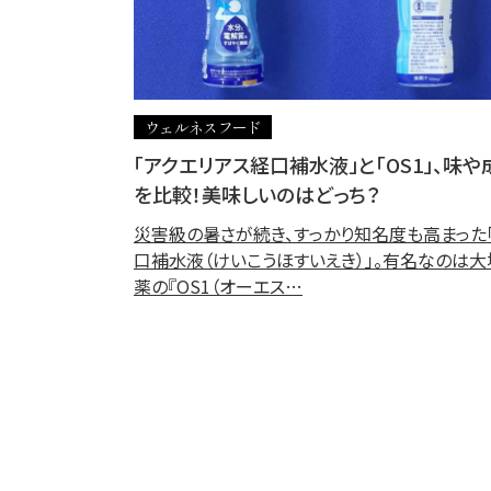
ウェルネスフード
「アクエリアス経口補水液」と「OS1」、味や
を比較！美味しいのはどっち？
災害級の暑さが続き、すっかり知名度も高まった
口補水液（けいこうほすいえき）」。有名なのは大
薬の『OS1（オーエス…