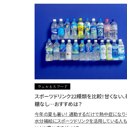
ウェルネスフード
スポーツドリンク22種類を比較！甘くない、
糖なし…おすすめは？
今年の夏も暑い！ 通勤するだけで熱中症になり
水分補給にスポーツドリンクを活用している人