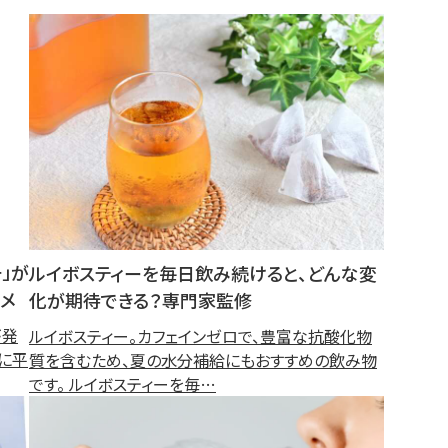
チ」が
ルイボスティーを毎日飲み続けると、どんな変
メ
化が期待できる？専門家監修
が発
ルイボスティー。カフェインゼロで、豊富な抗酸化物
に平
質を含むため、夏の水分補給にもおすすめの飲み物
です。 ルイボスティーを毎…