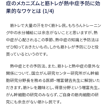
症のメカニズムと筋トレが熱中症予防に効
果的なワケとは (1/4)
筋トレで大量の汗をかく筋トレ民。もちろんトレーニン
グ中の水分補給には余念がないことと思いますが、熱
中症が心配されるこの季節、熱中症の知識と予防法は
ぜひ知っておきたいもの。しかも筋トレが予防にひと役
買っているというのです。
熱中症とその予防法、また、筋トレと熱中症の意外な
関係について、国立がん研究センター研究所がん幹細
胞研究分野長を務める医師・増富健吉先生に解説いた
だきます。筋トレを趣味とし、得意分野という増富先生。
がん幹細胞の研究のみならず、ご自身の筋肉細胞の研
究にも余念がない筋トレ民です。