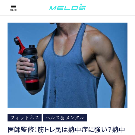
MENU
フィットネス
ヘルス＆メンタル
医師監修：筋トレ民は熱中症に強い？熱中