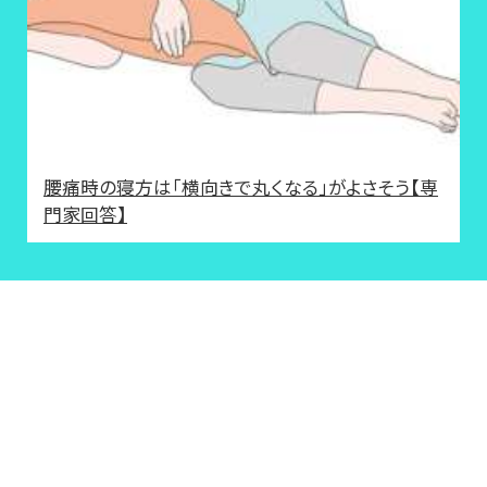
腰痛時の寝方は「横向きで丸くなる」がよさそう【専
門家回答】