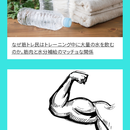
なぜ筋トレ民はトレーニング中に大量の水を飲む
のか。筋肉と水分補給のマッチョな関係