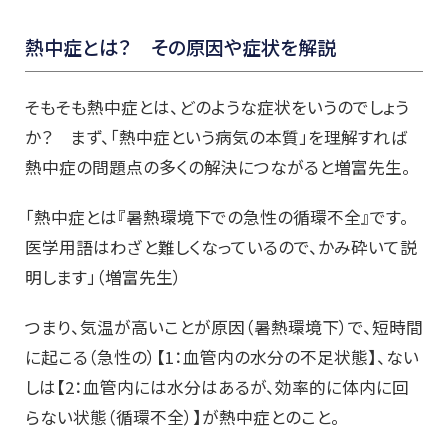
熱中症とは？ その原因や症状を解説
そもそも熱中症とは、どのような症状をいうのでしょう
か？ まず、「熱中症という病気の本質」を理解すれば
熱中症の問題点の多くの解決につながると増富先生。
「熱中症とは『暑熱環境下での急性の循環不全』です。
医学用語はわざと難しくなっているので、かみ砕いて説
明します」（増富先生）
つまり、気温が高いことが原因（暑熱環境下）で、短時間
に起こる（急性の）【1：血管内の水分の不足状態】、ない
しは【2：血管内には水分はあるが、効率的に体内に回
らない状態（循環不全）】が熱中症とのこと。