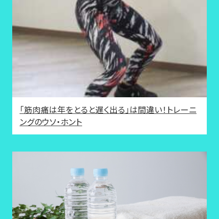
「筋肉痛は年をとると遅く出る」は間違い！トレーニ
ングのウソ・ホント