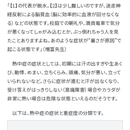
「【1】の代表が脱水。【2】は少し難しいのですが、迷走神
経反射による脳貧血（脳に効率的に血液が回せなくな
る）などの状態です。校庭での朝礼や、満員電車で気分
が悪くなってしゃがみ込むとか、ぶっ倒れちゃう人を見
たことありますよね。あのような症状が“暑さが原因”で
起こる状態です」（増富先生）
熱中症の症状としては、初期には汗の出すぎや生あく
び、動悸、めまい、立ちくらみ、頭痛、気分が悪い、立って
いられないなど。さらに症状が進むと汗が出なくなり、
受け答えがはっきりしない（意識障害）場合やカラダが
非常に熱い場合は危険な状態といえるのだそうです。
以下は、熱中症の症状と重症度の分類です。