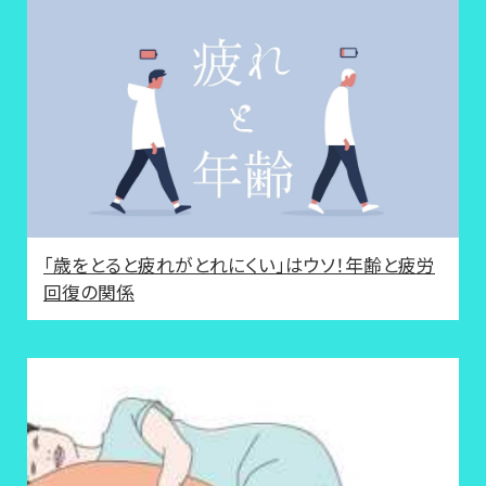
「歳をとると疲れがとれにくい」はウソ！年齢と疲労
回復の関係