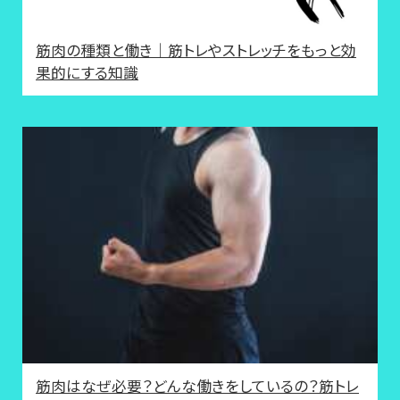
筋肉の種類と働き｜筋トレやストレッチをもっと効
果的にする知識
筋肉はなぜ必要？どんな働きをしているの？筋トレ