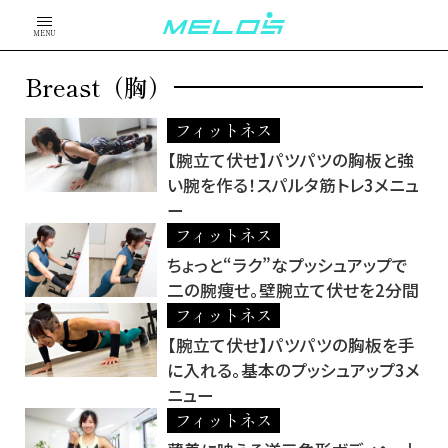
MENU
Breast（胸）
フィットネス
【腕立て伏せ】パツパツの胸板と強
い腕を作る！スパルタ筋トレ3メニュ
ー
フィットネス
ちょっと“ラク”なプッシュアップで
二の腕痩せ。壁腕立て伏せを2分間
フィットネス
【腕立て伏せ】パツパツの胸板を手
に入れる。基本のプッシュアップ3メ
ニュー
フィットネス