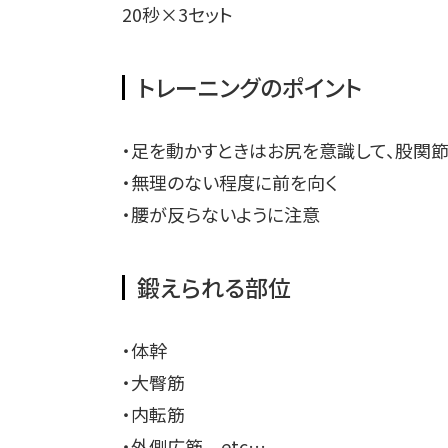
20秒×3セット
トレーニングのポイント
・足を動かすときはお尻を意識して、股関
・無理のない程度に前を向く
・腰が反らないように注意
鍛えられる部位
・体幹
・大臀筋
・内転筋
・外側広筋 etc…