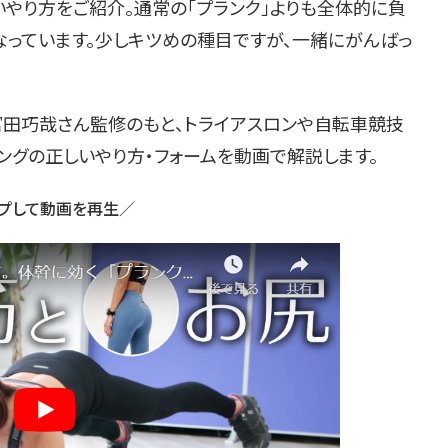
やり方をご紹介。通常の「プランク」よりも全体的に負
なっています。少しキツめの種目ですが、一緒にがんばっ
富田巧哉さん監修のもと、トライアスロンや自転車競技
ニングの正しいやり方・フォームを動画で解説します。
プして動画を再生／