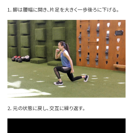
1．脚は腰幅に開き、片足を大きく一歩後ろに下げる。
2．元の状態に戻し、交互に繰り返す。