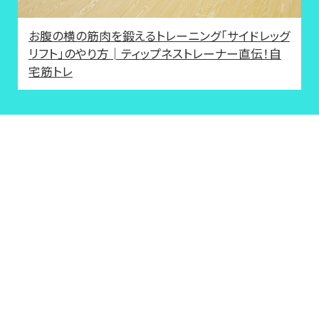
お腹の横の筋肉を鍛えるトレーニング「サイドレッグ
リフト」のやり方│ティップネストレーナー直伝！自
宅筋トレ