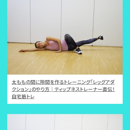
太ももの間に隙間を作るトレーニング「レッグアダ
クション」のやり方│ティップネストレーナー直伝！
自宅筋トレ