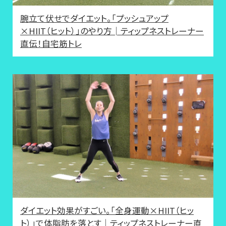
腕立て伏せでダイエット。「プッシュアップ
×HIIT（ヒット）」のやり方│ティップネストレーナー
直伝！自宅筋トレ
ダイエット効果がすごい。「全身運動×HIIT（ヒッ
ト）」で体脂肪を落とす│ティップネストレーナー直