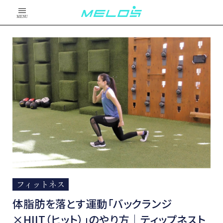
MENU
フィットネス
体脂肪を落とす運動「バックランジ
×HIIT（ヒット）」のやり方│ティップネスト