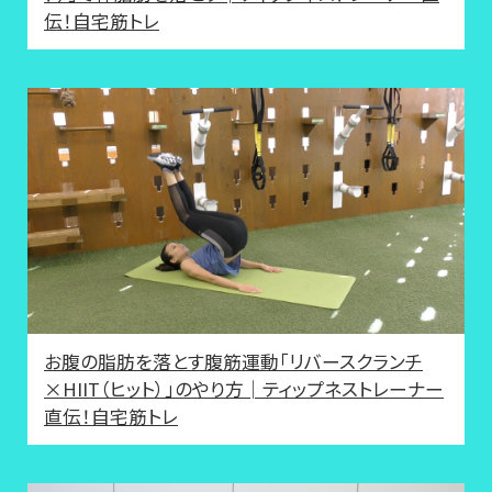
伝！自宅筋トレ
お腹の脂肪を落とす腹筋運動「リバースクランチ
×HIIT（ヒット）」のやり方│ティップネストレーナー
直伝！自宅筋トレ