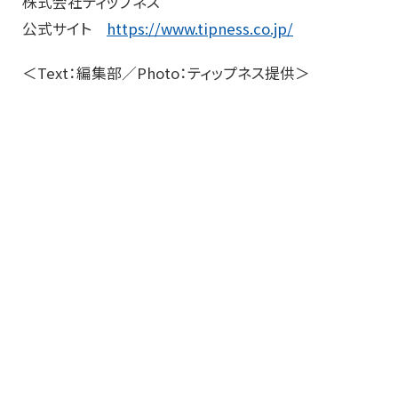
株式会社ティップネス
公式サイト
https://www.tipness.co.jp/
＜Text：編集部／Photo：ティップネス提供＞