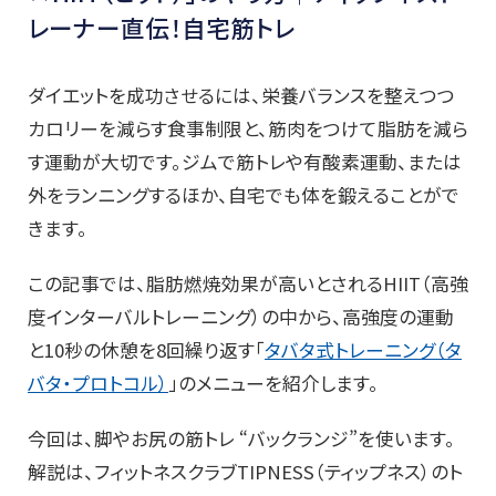
レーナー直伝！自宅筋トレ
ダイエットを成功させるには、栄養バランスを整えつつ
カロリーを減らす食事制限と、筋肉をつけて脂肪を減ら
す運動が大切です。ジムで筋トレや有酸素運動、または
外をランニングするほか、自宅でも体を鍛えることがで
きます。
この記事では、脂肪燃焼効果が高いとされるHIIT（高強
度インターバルトレーニング）の中から、高強度の運動
と10秒の休憩を8回繰り返す「
タバタ式トレーニング（タ
バタ・プロトコル）
」のメニューを紹介します。
今回は、脚やお尻の筋トレ “バックランジ”を使います。
解説は、フィットネスクラブTIPNESS（ティップネス）のト