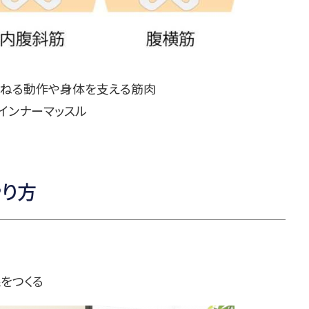
ひねる動作や身体を支える筋肉
インナーマッスル
やり方
線をつくる