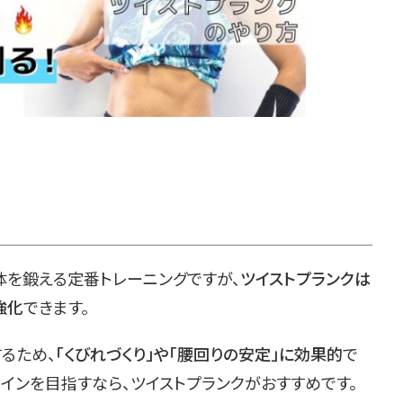
体を鍛える定番トレーニングですが、
ツイストプランクは
強化
できます。
るため、
「くびれづくり」や「腰回りの安定」に効果的
で
インを目指すなら、ツイストプランクがおすすめです。