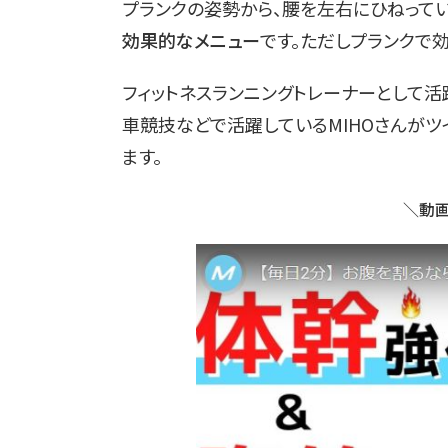
プランクの姿勢から、腰を左右にひねっていく
効果的なメニュー
です。ただしプランクで
フィットネスランニングトレーナーとして
車競技などで活躍しているMIHOさんがツ
ます。
＼動画