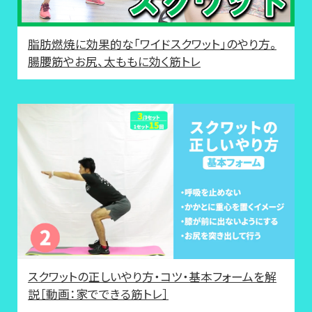
脂肪燃焼に効果的な「ワイドスクワット」のやり方。
腸腰筋やお尻、太ももに効く筋トレ
スクワットの正しいやり方・コツ・基本フォームを解
説［動画：家でできる筋トレ］