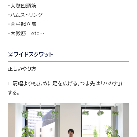
・大腿四頭筋
・ハムストリング
・脊柱起立筋
・大殿筋 etc…
②ワイドスクワット
正しいやり方
1. 肩幅よりも広めに足を広げる。つま先は「ハの字」に
する。