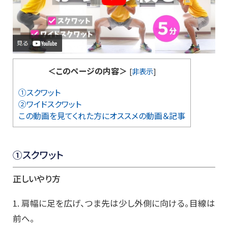
＜このページの内容＞
[
非表示
]
①スクワット
②ワイドスクワット
この動画を見てくれた方にオススメの動画＆記事
①スクワット
正しいやり方
1. 肩幅に足を広げ、つま先は少し外側に向ける。目線は
前へ。