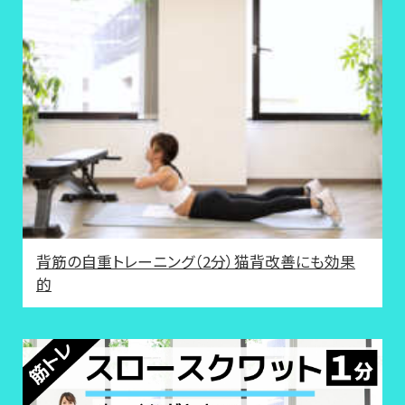
背筋の自重トレーニング（2分）猫背改善にも効果
的