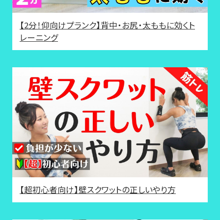
【2分！仰向けプランク】背中・お尻・太ももに効くト
レーニング
【超初心者向け】壁スクワットの正しいやり方