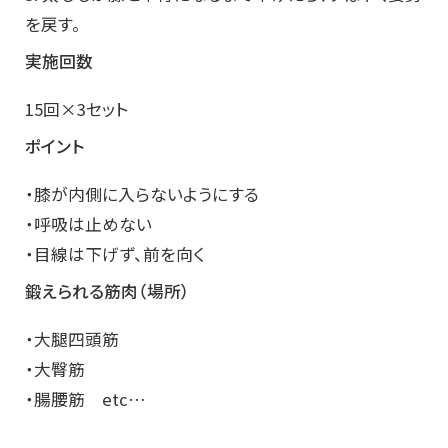
を戻す。
実施回数
15回×3セット
ポイント
・膝が内側に入らないようにする
・呼吸は止めない
・目線は下げず、前を向く
鍛えられる筋肉（場所）
・大腿四頭筋
・大臀筋
・腸腰筋 etc…