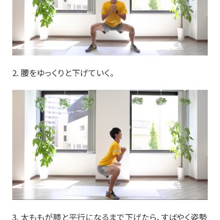
2. 腰をゆっくりと下げていく。
3. 太ももが膝と平行になるまで下げたら、すばやく姿勢