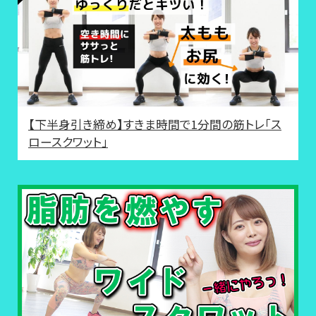
【下半身引き締め】すきま時間で1分間の筋トレ「ス
ロースクワット」