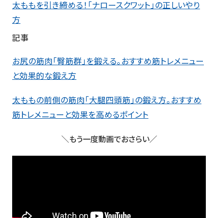
太ももを引き締める！「ナロースクワット」の正しいやり
方
記事
お尻の筋肉「臀筋群」を鍛える。おすすめ筋トレメニュー
と効果的な鍛え方
太ももの前側の筋肉「大腿四頭筋」の鍛え方。おすすめ
筋トレメニューと効果を高めるポイント
＼もう一度動画でおさらい／