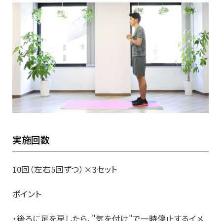
実施回数
10回（左右5回ずつ）×3セット
ポイント
・後ろに足を戻したら、"気を付け"で一時停止するイメ