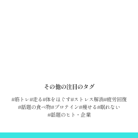
その他の注目のタグ
筋トレ
走る
体をほぐす
ストレス解消
疲労回復
話題の食べ物
プロテイン
痩せる
眠れない
話題のヒト・企業