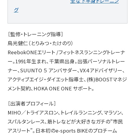
全な下半身トレーニン
グ
［監修・トレーニング指導］
鳥光健仁（とりみつ・たけのり）
ReebokONEエリート /フィットネスランニングトレーナ
ー。1991年生まれ、千葉県出身。出張パーソナルトレー
ナー、SUUNTO ５ アンバサダー、VX４アドバイザリー、
アクティブエイジ・ダイエット指導士、(株)BOOSTマネジ
メント契約、HOKA ONE ONE サポート。
［出演者プロフィール］
MIHO／トライアスロン、トレイルランニング、マラソン、
スパルタンレース、筋トレなどが大好きなガチの“市民
アスリート”。日本初のe-sports BIKEのプロチーム