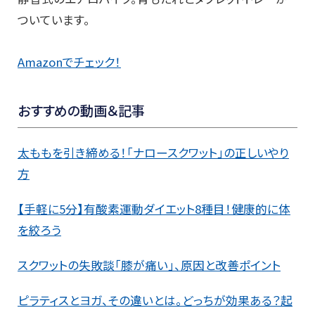
ついています。
Amazonでチェック！
おすすめの動画＆記事
太ももを引き締める！「ナロースクワット」の正しいやり
方
【手軽に5分】有酸素運動ダイエット8種目！健康的に体
を絞ろう
スクワットの失敗談「膝が痛い」、原因と改善ポイント
ピラティスとヨガ、その違いとは。どっちが効果ある？起