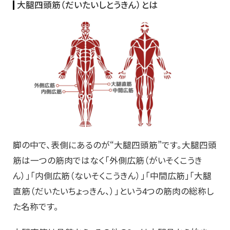
大腿四頭筋（だいたいしとうきん）とは
脚の中で、表側にあるのが“大腿四頭筋”です。大腿四頭
筋は一つの筋肉ではなく「外側広筋（がいそくこうき
ん）」「内側広筋（ないそくこうきん）」「中間広筋」「大腿
直筋（だいたいちょっきん、）」という4つの筋肉の総称し
た名称です。