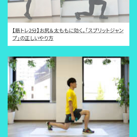
【筋トレ2分】お尻＆太ももに効く。「スプリットジャン
プ」の正しいやり方