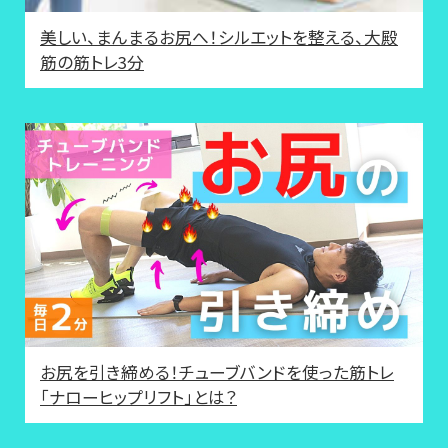
美しい、まんまるお尻へ！シルエットを整える、大殿
筋の筋トレ3分
お尻を引き締める！チューブバンドを使った筋トレ
「ナローヒップリフト」とは？