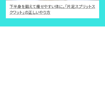
下半身を鍛えて痩せやすい体に。「片足スプリットス
クワット」の正しいやり方