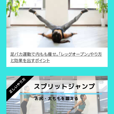
足パカ運動で内もも痩せ。「レッグオープン」やり方
と効果を出すポイント