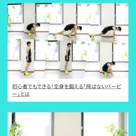
初心者でもできる！全身を鍛える「飛ばないバーピ
ー」とは