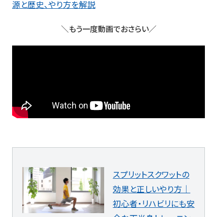
源と歴史、やり方を解説
＼もう一度動画でおさらい／
スプリットスクワットの
効果と正しいやり方｜
初心者・リハビリにも安