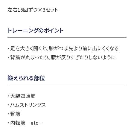
左右15回ずつ×3セット
トレーニングのポイント
・足を大きく開くと、膝がつま先より前に出にくくなる
・背筋が丸まったり、腰が反りすぎたりしないように
鍛えられる部位
・大腿四頭筋
・ハムストリングス
・臀筋
・内転筋 etc…