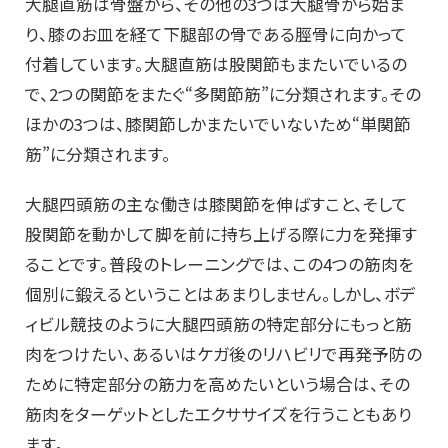
大腿直筋は骨盤から、その他の3つは大腿骨から始ま
り、膝のお皿を経て下腿部の骨である脛骨に向かって
付着しています。大腿直筋は股関節もまたいでいるの
で、2つの関節をまたぐ“多関節筋”に分類されます。その
ほかの3つは、膝関節しかまたいでいないため“単関節
筋”に分類されます。
大腿四頭筋の主な働きは膝関節を伸ばすこと、そして
股関節を動かして脚を前に持ち上げる際に力を発揮す
ることです。普段のトレーニングでは、この4つの筋肉を
個別に鍛えるということはあまりしません。しかし、ボデ
ィビル競技のように大腿四頭筋の特定部分にもっと筋
肉をつけたい、あるいはケガ後のリハビリで再発予防の
ために特定部分の筋力を高めたいという場合は、その
筋肉をターゲットとしたエクササイズを行うこともあり
ます。