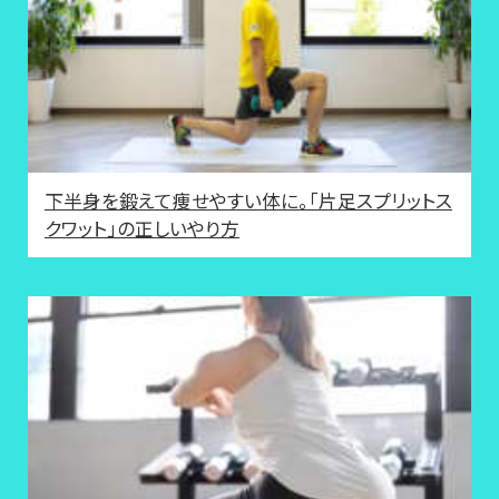
下半身を鍛えて痩せやすい体に。「片足スプリットス
クワット」の正しいやり方