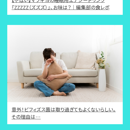
【やばい】マツキヨの睡眠用エナジードリンク
『ZZZZZ（ズズズ）』、お味は？｜編集部の食レポ
意外！ビフィズス菌は取り過ぎてもよくないらしい。
その理由は…