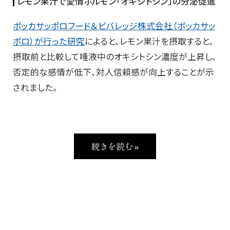
レモン果汁で愛情ホルモン「オキシトシン」の分泌促進
ポッカサッポロフード＆ビバレッジ株式会社（ポッカサッ
ポロ）が行った研究
によると、レモン果汁を摂取すると、
摂取前と比較して唾液中のオキシトシン濃度が上昇し、
否定的な感情が低下、対人信頼感が向上することが示
されました。
続きを読む »