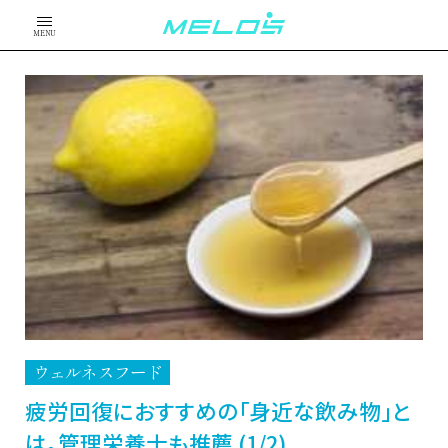
MENU
ウェルネスフード
疲労回復におすすめの「身近な飲み物」と
は。管理栄養士も推薦 (1/2)