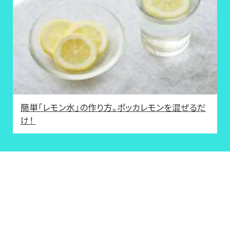
簡単「レモン水」の作り方。ポッカレモンを混ぜるだ
け！