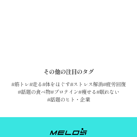
その他の注目のタグ
筋トレ
走る
体をほぐす
ストレス解消
疲労回復
話題の食べ物
プロテイン
痩せる
眠れない
話題のヒト・企業