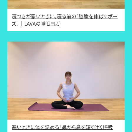
寝つきが悪いときに。寝る前の「脇腹を伸ばすポー
ズ」│LAVAの睡眠ヨガ
寒いときに体を温める「鼻から息を短く吐く呼吸