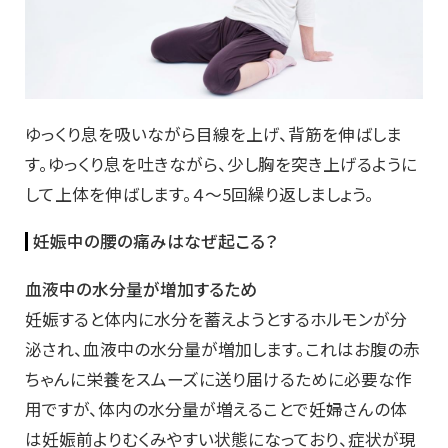
ゆっくり息を吸いながら目線を上げ、背筋を伸ばしま
す。ゆっくり息を吐きながら、少し胸を突き上げるように
して上体を伸ばします。４～5回繰り返しましょう。
妊娠中の腰の痛みはなぜ起こる？
血液中の水分量が増加するため
妊娠すると体内に水分を蓄えようとするホルモンが分
泌され、血液中の水分量が増加します。これはお腹の赤
ちゃんに栄養をスムーズに送り届けるために必要な作
用ですが、体内の水分量が増えることで妊婦さんの体
は妊娠前よりむくみやすい状態になっており、症状が現