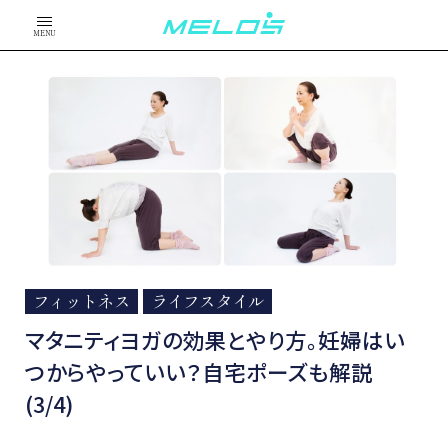
MENU
フィットネス
ライフスタイル
マタニティヨガの効果とやり方。妊婦はい
つからやっていい？自宅ポーズも解説
(3/4)