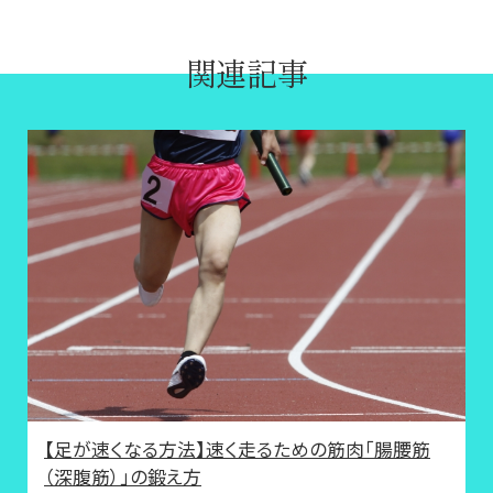
関連記事
【足が速くなる方法】速く走るための筋肉「腸腰筋
（深腹筋）」の鍛え方