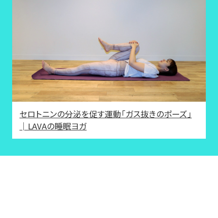
セロトニンの分泌を促す運動「ガス抜きのポーズ」
│LAVAの睡眠ヨガ