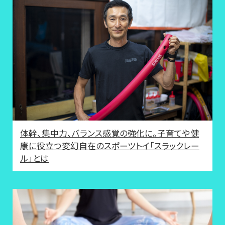
体幹、集中力、バランス感覚の強化に。子育てや健
康に役立つ変幻自在のスポーツトイ「スラックレー
ル」とは