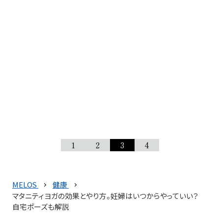
1
2
3
4
MELOS
健康
マタニティヨガの効果とやり方。妊婦はいつからやっていい？
自宅ポーズも解説