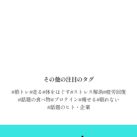
その他の注目のタグ
筋トレ
走る
体をほぐす
ストレス解消
疲労回復
話題の食べ物
プロテイン
痩せる
眠れない
話題のヒト・企業