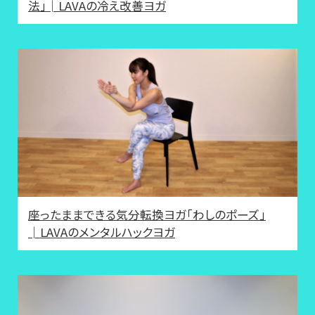
法」│LAVAの冷え改善ヨガ
座ったままできる気分転換ヨガ「わしのポーズ」
│LAVAのメンタルハックヨガ