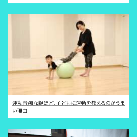
運動音痴な親ほど、子どもに運動を教えるのがうま
い理由