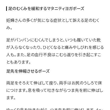
足のむくみを緩和するマタニティヨガポーズ
妊婦さんの多くが気になる症状として訴える足のむく
み。
足がパンパンにむくんでしまうと、いつも履いていた靴
が入らなくなったり、ひどくなると痛みやしびれを感じる
人も。また、足の血行不良はこむら返りを引き起こすこ
ともあります。
足先を伸縮させるポーズ
両足をそろえて伸ばして座り、両手はお尻のうしろで床
につけます。息を吸って吐きながらつま先を前に伸ばし
ます。
ゆっくり息を吐きながら、つま先を前に伸ばします。４～