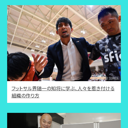
フットサル界随一の知将に学ぶ、人々を惹き付ける
組織の作り方