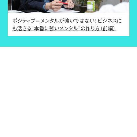
ポジティブ＝メンタルが強いではない！ビジネスに
も活きる“本番に強いメンタル”の作り方（前編）