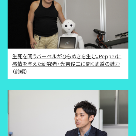
生死を問うバーベルがひらめきを生む。Pepperに
感情を与えた研究者・光吉俊二に聞く武道の魅力
（前編）