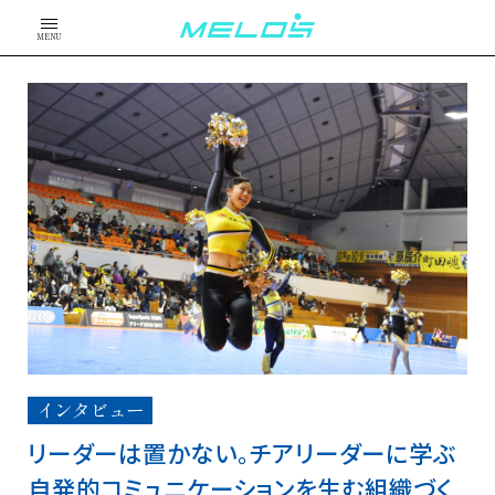
MENU
インタビュー
リーダーは置かない。チアリーダーに学ぶ
自発的コミュニケーションを生む組織づく