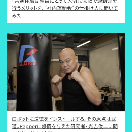
「共通体験は組織にとって大切」。会社で運動会を
行うメリットを、“社内運動会”の仕掛け人に聞いて
みた
ロボットに道徳をインストールする。その原点は武
道。Pepperに感情を与えた研究者・光吉俊二に聞