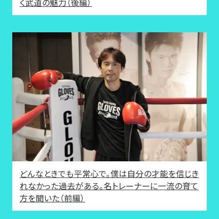
く武道の魅力（後編）
どんなときでも平常心で。僕は自分の才能を信じき
れなかった過去がある。名トレーナーに一流の育て
方を聞いた（前編）