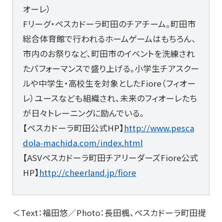
オーレ）
Fリーグ・ペスカドーラ町田のチアチーム。町田市
総合体育館で行われるホームゲームはもちろん、
市内のお祭りなど、町田市のイベントを洗練され
たパフォーマンスで盛り上げる。小学生チアスクー
ルや中学生・高校生を対象としたFiore（フィオー
レ）ユースなども組織され、未来のフィオーレたち
が日々トレーニングに励んでいる。
【ペスカドーラ町田公式HP】
http://www.pesca
dola-machida.com/index.html
【ASVペスカドーラ町田チアリーダーズFiore公式
HP】
http://cheerland.jp/fiore
＜Text：福田悠／Photo：長田楓、ペスカドーラ町田提