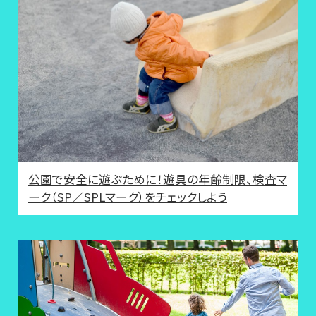
公園で安全に遊ぶために！遊具の年齢制限、検査マ
ーク（SP／SPLマーク）をチェックしよう