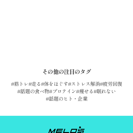
その他の注目のタグ
筋トレ
走る
体をほぐす
ストレス解消
疲労回復
話題の食べ物
プロテイン
痩せる
眠れない
話題のヒト・企業