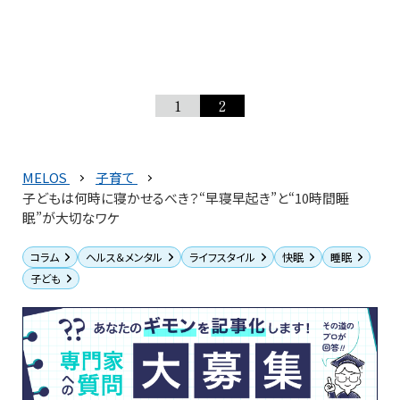
1
2
MELOS
子育て
子どもは何時に寝かせるべき？“早寝早起き”と“10時間睡
眠”が大切なワケ
コラム
ヘルス＆メンタル
ライフスタイル
快眠
睡眠
子ども