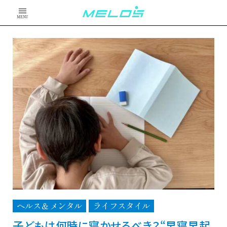
MENU
ヘルス＆メンタル
ライフスタイル
子どもは何時に寝かせるべき？“早寝早起