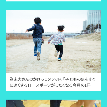
為末大さんのかけっこメソッド。『子どもの足をすぐ
に速くする！』│スポーツがしたくなる今月の1冊