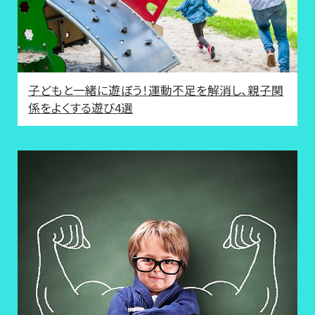
子どもと一緒に遊ぼう！運動不足を解消し、親子関
係をよくする遊び4選