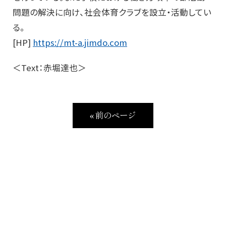
問題の解決に向け、社会体育クラブを設立・活動してい
る。
[HP]
https://mt-a.jimdo.com
＜Text：赤堀達也＞
« 前のページ