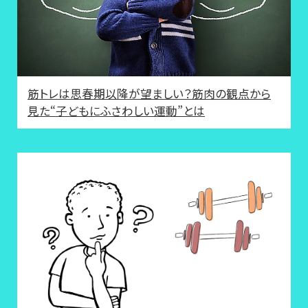
筋トレは思春期以降が望ましい？筋肉の観点から
見た“子どもにふさわしい運動”とは