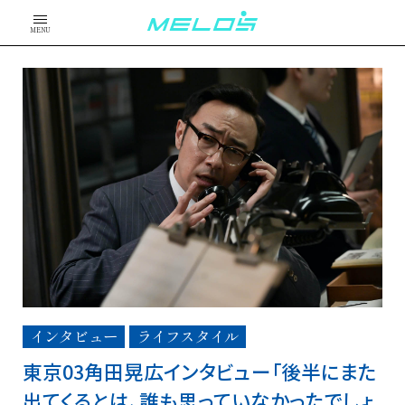
MENU
インタビュー
ライフスタイル
東京03角田晃広インタビュー「後半にまた
出てくるとは、誰も思っていなかったでしょ