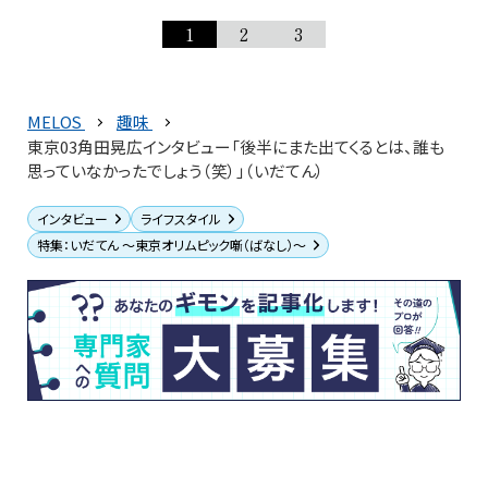
1
2
3
MELOS
趣味
東京03角田晃広インタビュー「後半にまた出てくるとは、誰も
思っていなかったでしょう（笑）」（いだてん）
インタビュー
ライフスタイル
特集：いだてん ～東京オリムピック噺（ばなし）～