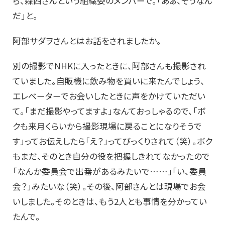
ら、森西さんという組織委のメンバーで。「あぁ、そうなん
だ」と。
――阿部サダヲさんとはお話をされましたか。
別の撮影でNHKに入ったときに、阿部さんも撮影され
ていました。自販機に飲み物を買いに来たんでしょう、
エレベーターでお会いしたときに声をかけていただい
て。「まだ撮影やってますよ」なんておっしゃるので、「ボ
クも来月くらいから撮影現場に戻ることになりそうで
す」ってお伝えしたら「え？」ってびっくりされて（笑）。ボク
もまだ、そのとき自分の役を把握しきれてなかったので
「なんか委員会で出番があるみたいで……」「い、委員
会？」みたいな（笑）。その後、阿部さんとは現場でお会
いしました。そのときは、もう2人とも事情を分かってい
たんで。