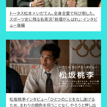
トータス松本×いだてん。全身全霊で叫び倒した、
スポーツ史に残る名実況「前畑がんばれ」：インタビ
ュー後編
松坂桃李インタビュー「ひとつのことをなし遂げる
ため、まわりの顔色を伺うことなく、やろうと押し出