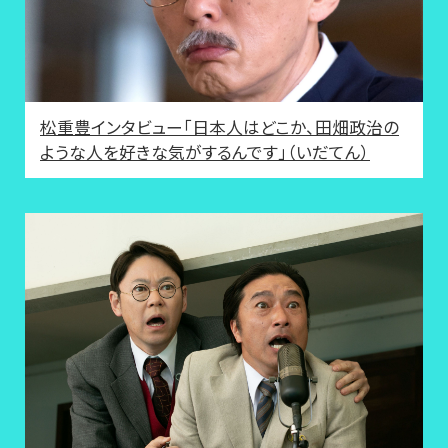
松重豊インタビュー「日本人はどこか、田畑政治の
ような人を好きな気がするんです」（いだてん）