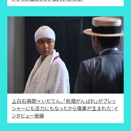
上白石萌歌×いだてん。「前畑がんばれ」がプレッ
シャーにも活力にもなったから偉業が生まれた：イ
ンタビュー後編