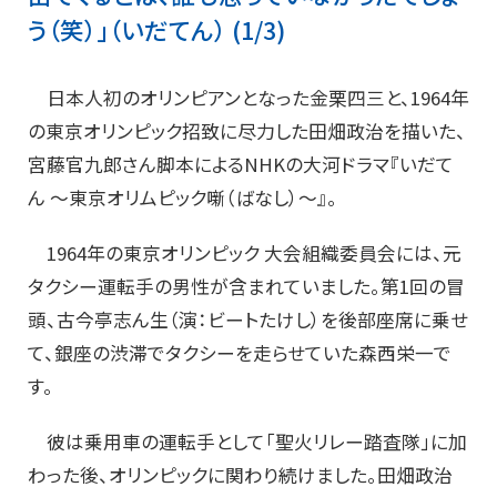
う（笑）」（いだてん） (1/3)
日本人初のオリンピアンとなった金栗四三と、1964年
の東京オリンピック招致に尽力した田畑政治を描いた、
宮藤官九郎さん脚本によるNHKの大河ドラマ『いだて
ん ～東京オリムピック噺（ばなし）～』。
1964年の東京オリンピック 大会組織委員会には、元
タクシー運転手の男性が含まれていました。第1回の冒
頭、古今亭志ん生（演：ビートたけし）を後部座席に乗せ
て、銀座の渋滞でタクシーを走らせていた森西栄一で
す。
彼は乗用車の運転手として「聖火リレー踏査隊」に加
わった後、オリンピックに関わり続けました。田畑政治