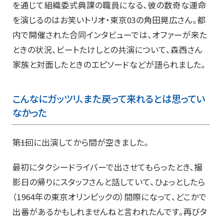
を通じて組織委式典課の職員になる、彼の数奇な運命
を演じるのはお笑いトリオ・東京03の角田晃広さん。都
内で開催された合同インタビューでは、オファーが来た
ときの状況、ビートたけしとの共演について、森西さん
家族と対面したときのエピソードなどが語られました。
こんなにガッツリ、また戻って来れるとは思ってい
なかった
――第1回に出演してから間が空きました。
最初にタクシードライバーで出させてもらったとき、撮
影日の帰りにスタッフさんと話していて、ひょっとしたら
（1964年の東京オリンピックの）間際になって、どこかで
出番があるかもしれませんねと言われたんです。再びタ