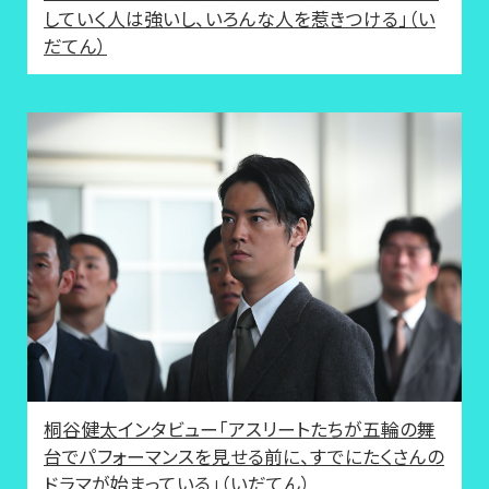
していく人は強いし、いろんな人を惹きつける」（い
だてん）
桐谷健太インタビュー「アスリートたちが五輪の舞
台でパフォーマンスを見せる前に、すでにたくさんの
ドラマが始まっている」（いだてん）