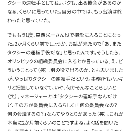
クシーの運転手としてね。ボクも、出る機会があるのか
なぁ、くらいに思っていた。自分の中では、もう出演は終
わったと思っていた。
でももう1度、森西栄一さん役で撮影に入ることになっ
た。2か月くらい前でしょうか、お話が来たので「あ、また
タクシーの運転手役だな」と思ったんです。そうしたら、
オリンピックの組織委員会に入るとか言っている。え、ど
ういうことって（笑）。別の役で出るのか、とも思いました
が、やっぱりタクシーの運転手だという。事務所もハッキ
リと把握していなくて、いや、何かそんなことらしいと
（笑）。マネージャーとは「タクシーの運転手なんだけ
ど、その方が委員会に入るらしく」「何の委員会なの？
何の会議するの？」なんてやりとりがあった（笑）。これが
本当に2か月前くらいのことですよね。よく話を聞いた