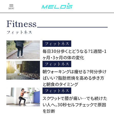
MENU
Fitness
フィットネス
フィットネス
毎日30分歩くとどうなる？1週間・1
ヶ月・3ヶ月の体の変化
フィットネス
朝ウォーキングは痩せる？何分歩け
ばいい？脂肪燃焼を高める歩き方
と朝食のタイミング
フィットネス
スクワットで膝が痛い…でも続けた
い人へ。30秒セルフチェックで原因
を診断