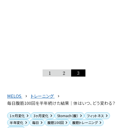
1
2
3
MELOS
トレーニング
毎日腹筋100回を半年続けた結果｜体はいつ、どう変わる？
1ヶ月変化
3ヶ月変化
Stomach（腹）
フィットネス
半年変化
毎日
腹筋100回
腹筋トレーニング