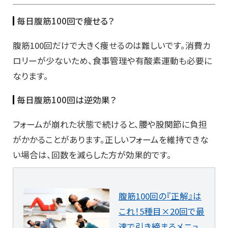
毎日腹筋100回で痩せる？
腹筋100回だけで大きく痩せるのは難しいです。消費カ
ロリーが少ないため、食事管理や有酸素運動も必要に
なります。
毎日腹筋100回は逆効果？
フォームが崩れた状態で続けると、腰や股関節に負担
がかかることがあります。正しいフォームを維持できな
い場合は、回数を減らした方が効果的です。
腹筋100回の『正解』は
これ！5種目×20回で最
速で引き締まるメニュ