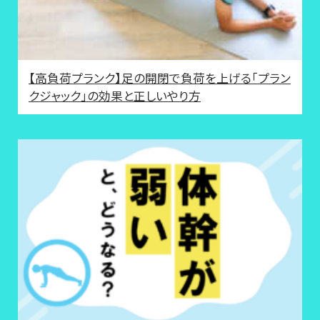
【高負荷プランク】足の開閉で負荷を上げる「プラン
クジャック」の効果と正しいやり方