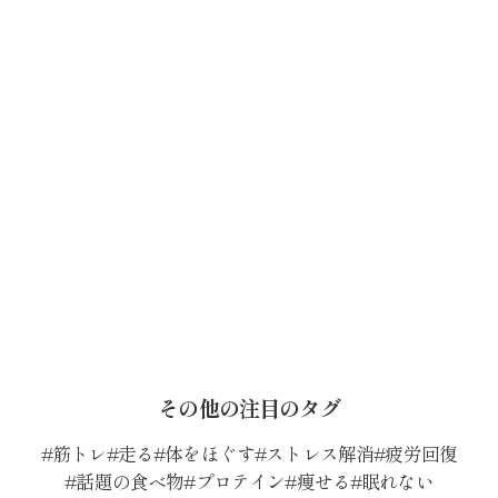
その他の注目のタグ
筋トレ
走る
体をほぐす
ストレス解消
疲労回復
話題の食べ物
プロテイン
痩せる
眠れない