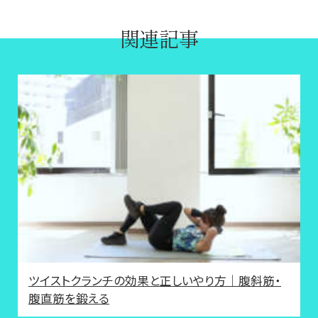
関連記事
ツイストクランチの効果と正しいやり方｜腹斜筋・
腹直筋を鍛える