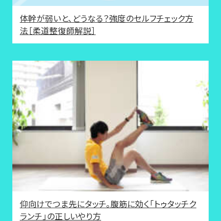
体幹が弱いと、どうなる？強度のセルフチェック方
法［柔道整復師解説］
仰向けでつま先にタッチ。腹筋に効く「トゥタッチク
ランチ」の正しいやり方