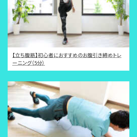
【立ち腹筋】初心者におすすめのお腹引き締めトレ
ーニング（5分）