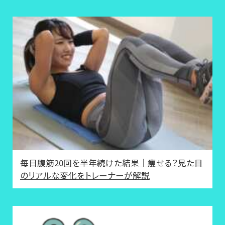
毎日腹筋20回を半年続けた結果｜痩せる？見た目
のリアルな変化をトレーナーが解説