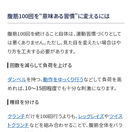
腹筋100回を“意味ある習慣”に変えるには
腹筋100回を続けること自体は、運動習慣づくりとして
は悪くありません。ただし、見た目を変えたい場合はや
り方を工夫する必要があります。
回数を減らして負荷を上げる
ダンベル
を持つ、
動作をゆっくり行う
などして負荷を高
めれば、
10〜15回程度
でも十分な刺激になります。
種目を分ける
クランチ
だけを100回行うよりも、
レッグレイズ
や
ツイス
トクランチ
などを組み合わせることで、腹筋全体をバラ