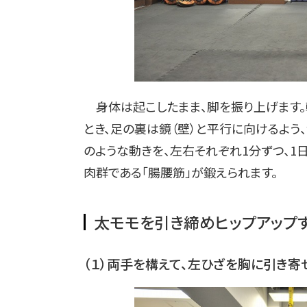
身体は起こしたまま、脚を振り上げます。
とき、足の裏は鏡（壁）と平行に向けるよう、
のような動きを、左右それぞれ1分ずつ、1
肉群である「腸腰筋」が鍛えられます。
太モモを引き締めヒップアップす
（１）両手を構えて、左ひざを胸に引き寄