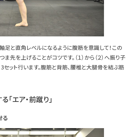
軸足と直角レベルになるように腹筋を意識して！この
つま先を上げることがコツです。（１）から（２）へ振り子
日3セット行います。腹筋と背筋、腰椎と大腿骨を結ぶ筋
る「エア・前蹴り」
せる