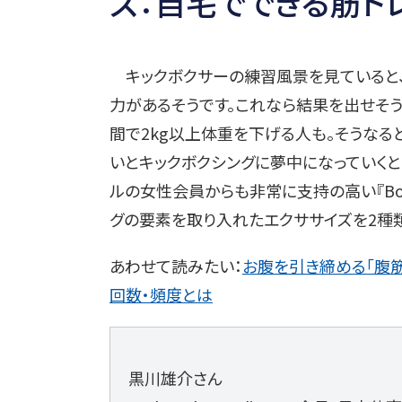
ズ：自宅でできる筋ト
キックボクサーの練習風景を見ていると、
力があるそうです。これなら結果を出せそう
間で2kg以上体重を下げる人も。そうなる
いとキックボクシングに夢中になっていくと
ルの女性会員からも非常に支持の高い『Body 
グの要素を取り入れたエクササイズを2種
あわせて読みたい：
お腹を引き締める「腹筋
回数・頻度とは
黒川雄介さん