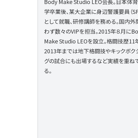
Body Make Studio LEO会長。日本体
学卒業後、某大企業に身辺警護要員（SP
として就職、研修講師を務める。国内外
わず数々のVIPを担当。2015年８月にBo
Make Studio LEOを設立。格闘技歴11
2013年までは地下格闘技やキックボク
グの試合にも出場するなど実績を重ね
る。