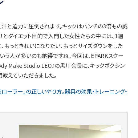
レ
汗と迫力に圧倒されます。キックはパンチの3倍もの威
！とダイエット目的で入門した女性たちの中には、1週
と、もっときれいになりたい、もっとサイズダウンをした
いう人が多いのも納得ですね。今回は、EPARKスクー
Make Studio LEO』の黒川会長に、キックボクシン
類教えていただきました。
ローラー」の正しいやり方。器具の効果・トレーニング・