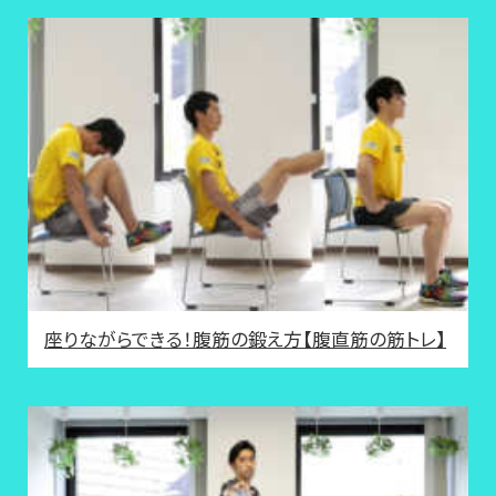
座りながらできる！腹筋の鍛え方【腹直筋の筋トレ】