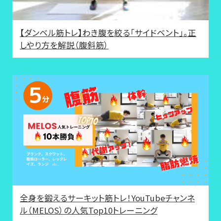
【ダンベル筋トレ】わき腹を絞る「サイドベント」。正
しやり方を解説（腹斜筋）
全身を鍛えるサーキット筋トレ！YouTubeチャンネ
ル（MELOS）の人気Top10トレーニング