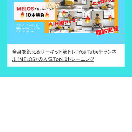
全身を鍛えるサーキット筋トレ！YouTubeチャンネ
ル（MELOS）の人気Top10トレーニング