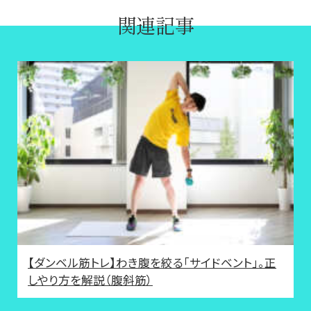
関連記事
【ダンベル筋トレ】わき腹を絞る「サイドベント」。正
しやり方を解説（腹斜筋）