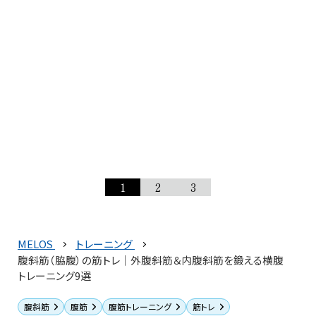
1
2
3
MELOS
トレーニング
腹斜筋（脇腹）の筋トレ｜外腹斜筋＆内腹斜筋を鍛える横腹
トレーニング9選
腹斜筋
腹筋
腹筋トレーニング
筋トレ