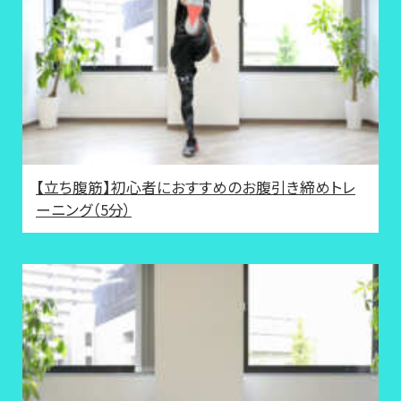
【立ち腹筋】初心者におすすめのお腹引き締めトレ
ーニング（5分）