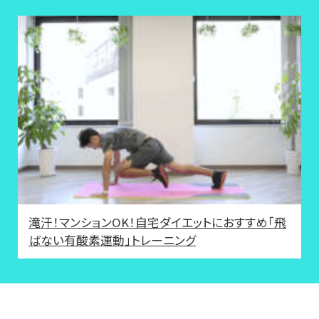
滝汗！マンションOK！自宅ダイエットにおすすめ「飛
ばない有酸素運動」トレーニング