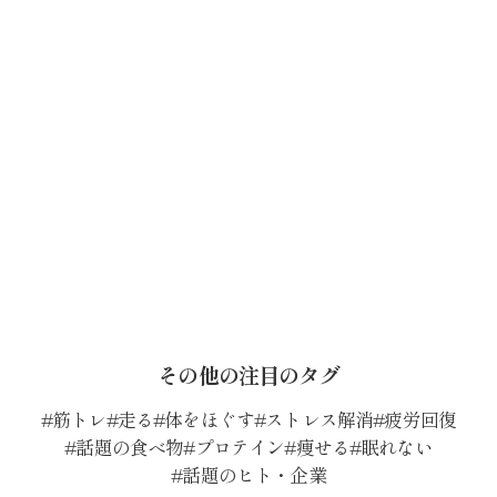
その他の注目のタグ
筋トレ
走る
体をほぐす
ストレス解消
疲労回復
話題の食べ物
プロテイン
痩せる
眠れない
話題のヒト・企業