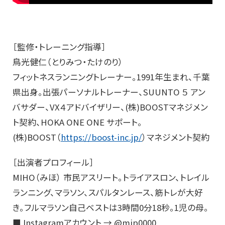
［監修・トレーニング指導］
鳥光健仁（とりみつ・たけのり）
フィットネスランニングトレーナー。1991年生まれ、千葉
県出身。出張パーソナルトレーナー、SUUNTO ５ アン
バサダー、VX４アドバイザリー、(株)BOOSTマネジメン
ト契約、HOKA ONE ONE サポート。
(株)BOOST（
https://boost-inc.jp/
）マネジメント契約
［出演者プロフィール］
MIHO（みほ） 市民アスリート。トライアスロン、トレイル
ランニング、マラソン、スパルタンレース、筋トレが大好
き。フルマラソン自己ベストは3時間0分18秒。1児の母。
■ Instagramアカウント → @mip0000