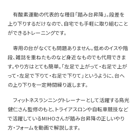
有酸素運動の代表的な種目「踏み台昇降」。段差を
上り下りするだけなので、自宅でも手軽に取り組むこと
ができるトレーニングです。
専用の台がなくても問題ありません。低めのイスや階
段、雑誌を重ねたものなど身近なものでも代用できま
す。やり方はとても簡単。「左足で上がって・右足で上が
って・左足で下りて・右足で下りて」というように、台へ
の上り下りを一定時間繰り返します。
フィットネスランニングトレーナーとして活躍する鳥光
健仁さん監修のもと、トライアスロンや自転車競技など
で活躍しているMIHOさんが踏み台昇降の正しいやり
方・フォームを動画で解説します。