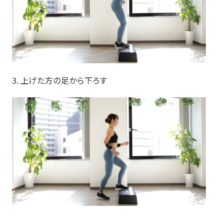
3. 上げた方の足から下ろす