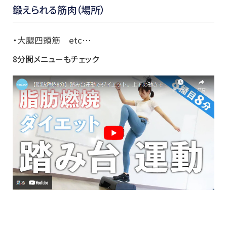
鍛えられる筋肉（場所）
・大腿四頭筋 etc…
8分間メニューもチェック