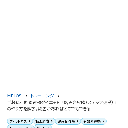
MELOS
トレーニング
手軽に有酸素運動ダイエット。「踏み台昇降（ステップ運動）」
のやり方を解説。段差があればどこでもできる
フィットネス
動画解説
踏み台昇降
有酸素運動
トレーニング
筋トレ