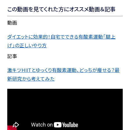
この動画を見てくれた方にオススメ動画＆記事
動画
ダイエットに効果的！自宅でできる有酸素運動「腿上
げ」の正しいやり方
記事
激キツHIITとゆっくり有酸素運動、どっちが痩せる？最
新研究から考えてみた