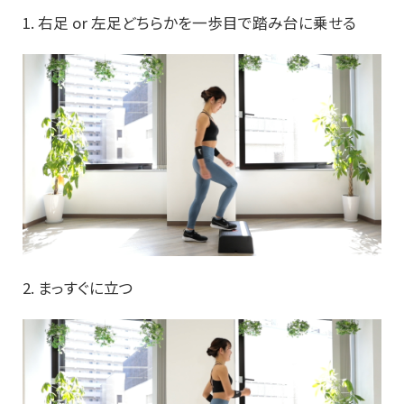
1. 右足 or 左足どちらかを一歩目で踏み台に乗せる
2. まっすぐに立つ