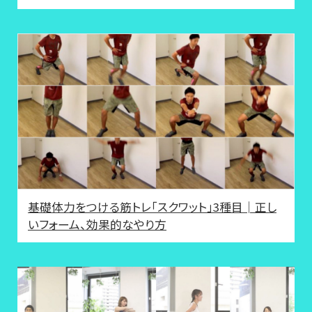
基礎体力をつける筋トレ「スクワット」3種目│正し
いフォーム、効果的なやり方