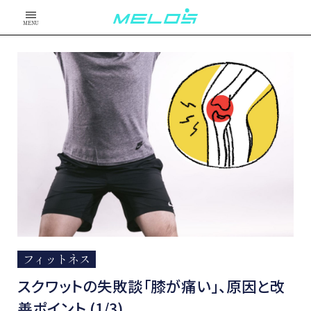
MENU
フィットネス
スクワットの失敗談「膝が痛い」、原因と改
善ポイント (1/3)