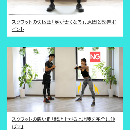
スクワットの失敗談「足が太くなる」、原因と改善ポ
イント
スクワットの悪い例「起き上がるとき膝を完全に伸
ばす」