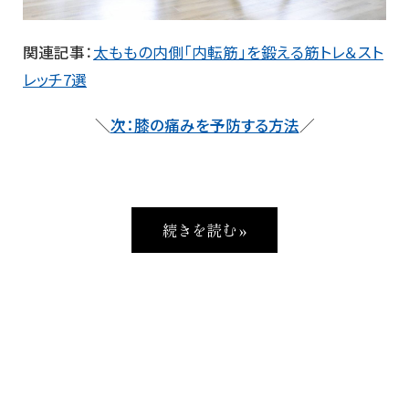
関連記事
：
太ももの内側「内転筋」を鍛える筋トレ＆スト
レッチ7選
＼
次：膝の痛みを予防する方法
／
続きを読む »