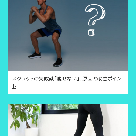
スクワットの失敗談「痩せない」、原因と改善ポイン
ト