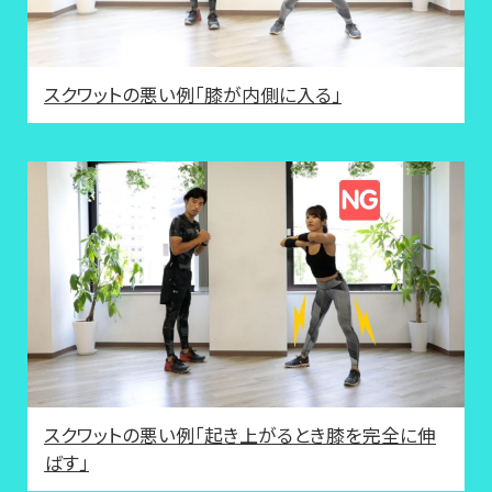
スクワットの悪い例「膝が内側に入る」
スクワットの悪い例「起き上がるとき膝を完全に伸
ばす」