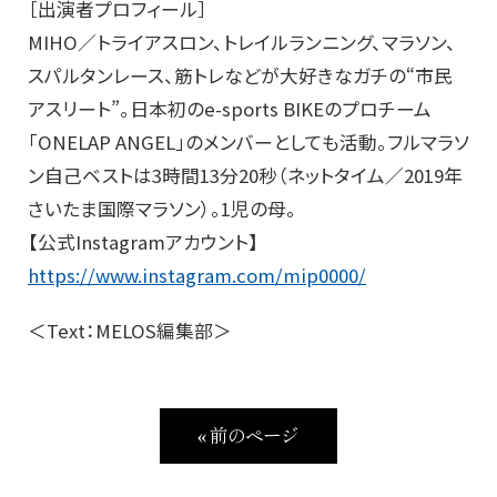
［出演者プロフィール］
MIHO／トライアスロン、トレイルランニング、マラソン、
スパルタンレース、筋トレなどが大好きなガチの“市民
アスリート”。日本初のe-sports BIKEのプロチーム
「ONELAP ANGEL」のメンバーとしても活動。フルマラソ
ン自己ベストは3時間13分20秒（ネットタイム／2019年
さいたま国際マラソン）。1児の母。
【公式Instagramアカウント】
https://www.instagram.com/mip0000/
＜Text：MELOS編集部＞
« 前のページ