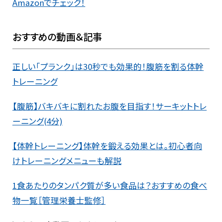
Amazonでチェック！
おすすめの動画＆記事
正しい「プランク」は30秒でも効果的！腹筋を割る体幹
トレーニング
【腹筋】バキバキに割れたお腹を目指す！サーキットトレ
ーニング(4分)
【体幹トレーニング】体幹を鍛える効果とは。初心者向
けトレーニングメニューも解説
1食あたりのタンパク質が多い食品は？おすすめの食べ
物一覧［管理栄養士監修］