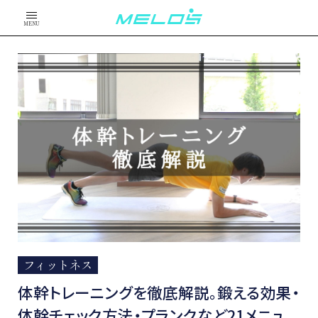
MENU
フィットネス
体幹トレーニングを徹底解説。鍛える効果・
体幹チェック方法・プランクなど21メニュ