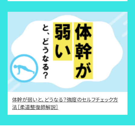
体幹が弱いと、どうなる？強度のセルフチェック方
法［柔道整復師解説］