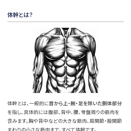
体幹とは？
体幹とは、一般的に
首から上・腕・足を除いた胴体部分
を指し、具体的には腹部、背中、腰、骨盤周りの筋肉を
含みます。胸や背中などの大きな筋肉、肩関節・股関節
まわりの小さな筋肉まで、すべて体幹です。