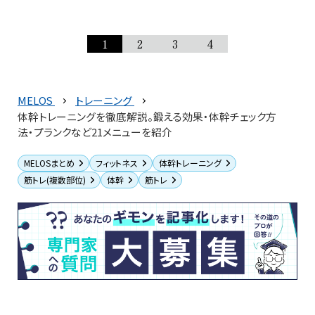
1
2
3
4
MELOS
トレーニング
体幹トレーニングを徹底解説。鍛える効果・体幹チェック方
法・プランクなど21メニューを紹介
MELOSまとめ
フィットネス
体幹トレーニング
筋トレ(複数部位)
体幹
筋トレ