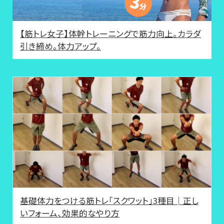
【筋トレ女子】体幹トレーニングで筋力向上。カラダ
引き締め。体力アップ。
基礎体力をつける筋トレ「スクワット」3種目│正し
いフォーム、効果的なやり方