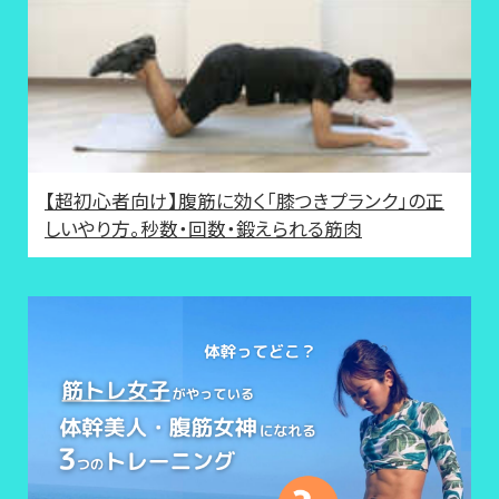
【超初心者向け】腹筋に効く「膝つきプランク」の正
しいやり方。秒数・回数・鍛えられる筋肉