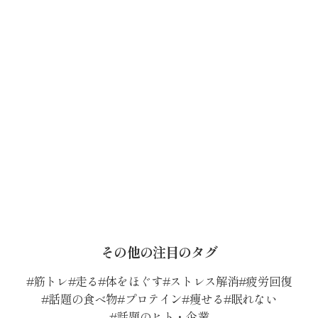
その他の注目のタグ
筋トレ
走る
体をほぐす
ストレス解消
疲労回復
話題の食べ物
プロテイン
痩せる
眠れない
話題のヒト・企業