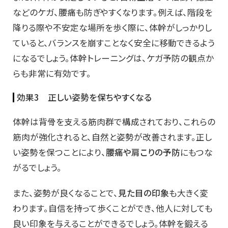
などのケガ、腰痛も防ぎやすくなります。例えば、階段を
降りる際や不安定な場所を歩く際に、体幹がしっかりし
ていると、バランスを崩すことなく安全に移動できるよう
になるでしょう。体幹トレーニングは、ケガ予防の観点か
らも非常に有効です。
効果3 正しい姿勢を保ちやすくなる
体幹は背骨を支える筋肉群で構成されており、これらの
筋肉が強化されると、自然と姿勢が改善されます。正し
い姿勢を保つことにより、
腰痛や肩こりの予防
にもつな
がるでしょう。
また、姿勢が良くなることで、
見た目の印象
も大きく変
わります。自信を持って歩くことができ、他人に対しても
良い印象を与えることができるでしょう。体幹を鍛える