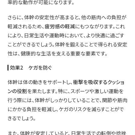
率的な動作が可能になります。
さらに、体幹の安定性が高まると、他の筋肉への負担が
軽減されるため、
疲労感の軽減
にもつながります。これ
により、日常生活や運動時において、より快適に過ごす
ことができるでしょう。体幹を鍛えることで得られる安定
性は、健康的な生活を支える重要な要素です。
効果2 ケガを防ぐ
体幹は体の動きをサポートし、
衝撃を吸収するクッショ
ンの役割
を果たします。特に、スポーツや激しい運動を
行う際には、体幹がしっかりしていることで、関節や筋肉
にかかる負担を軽減し、ケガのリスクを減らすことがで
きるでしょう。
また、体幹が安定していると、日常生活での転倒や捻挫