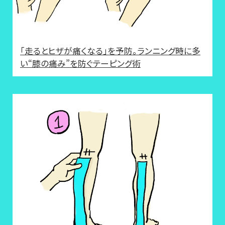
「走るとヒザが痛くなる」を予防。ランニング時に多
い“膝の痛み”を防ぐテーピング術