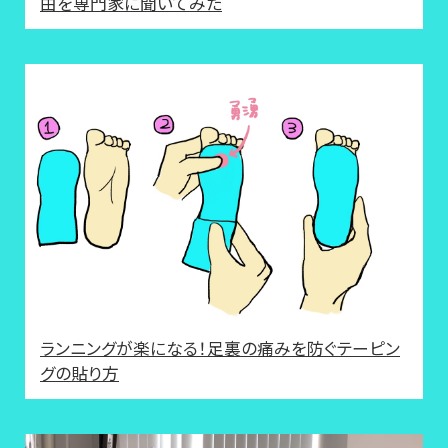
由を専門家に聞いてみた
ランニングが楽になる！足裏の痛みを防ぐテーピン
グの貼り方