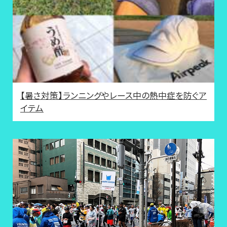
【暑さ対策】ランニングやレース中の熱中症を防ぐア
イテム