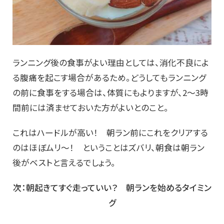
ランニング後の食事がよい理由としては、消化不良によ
る腹痛を起こす場合があるため。どうしてもランニング
の前に食事をする場合は、体質にもよりますが、2〜3時
間前には済ませておいた方がよいとのこと。
これはハードルが高い！ 朝ラン前にこれをクリアする
のはほぼムリ〜！ ということはズバリ、朝食は朝ラン
後がベストと言えるでしょう。
次：朝起きてすぐ走っていい？ 朝ランを始めるタイミン
グ