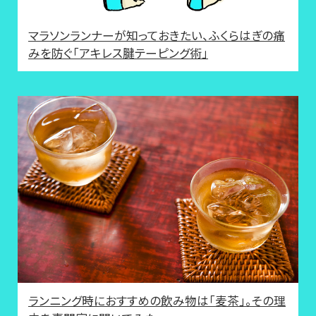
マラソンランナーが知っておきたい、ふくらはぎの痛
みを防ぐ「アキレス腱テーピング術」
ランニング時におすすめの飲み物は「麦茶」。その理