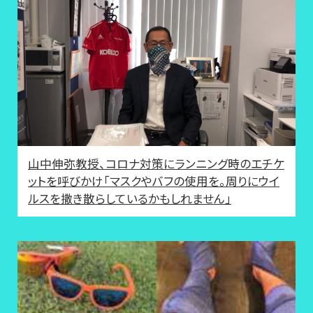
山中伸弥教授、コロナ対策にランニング時のエチケ
ットを呼びかけ「マスクやバフの使用を。周りにウイ
ルスを撒き散らしているかもしれません」