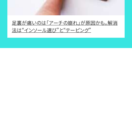
足裏が痛いのは「アーチの崩れ」が原因かも。解消
法は“インソール選び”と“テーピング”