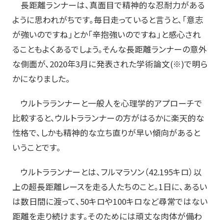
長距離ランナーは、真面目で精神的な忍耐力がある
ように思われがちです。毎日走っていると言うと、「意志
が強いのですね」とか「辛抱強いのですね」と感心され
ることもよくあるでしょう。そんな長距離ランナーの意外
な側面が、2020年3月に発表された学術論文(※)で明ら
かになりました。
ウルトラランナーと一般人を心理学的アプローチで
比較すると、ウルトラランナーの方がはるかに楽天的な
性格で、しかも精神的な立ち直りが早い傾向があると
いうことです。
ウルトラランナーとは、フルマラソン（42.195キロ）以
上の超長距離レースを走る人たちのこと。1日に、あるい
は数日間に渡って、50キロや100キロなど尋常ではない
距離を走り続けます。そのためには頑丈な肉体が備わ