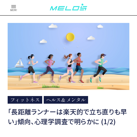
MENU
フィットネス
ヘルス＆メンタル
「長距離ランナーは楽天的で立ち直りも早
い」傾向、心理学調査で明らかに (1/2)