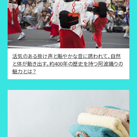
活気のある掛け声と賑やかな音に誘われて、自然
と体が動き出す。約400年の歴史を持つ阿波踊りの
魅力とは？