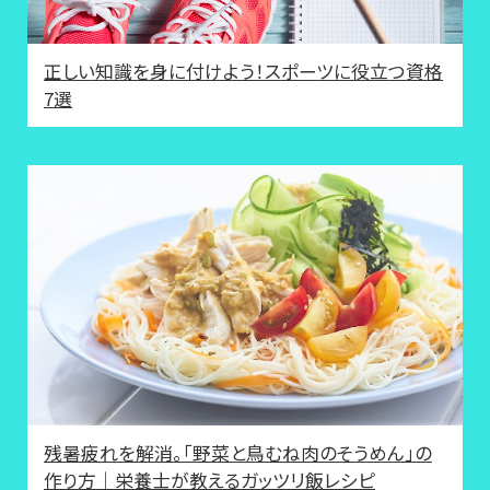
正しい知識を身に付けよう！スポーツに役立つ資格
7選
残暑疲れを解消。「野菜と鳥むね肉のそうめん」の
作り方｜栄養士が教えるガッツリ飯レシピ