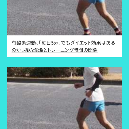
有酸素運動、「毎日5分」でもダイエット効果はある
のか。脂肪燃焼とトレーニング時間の関係