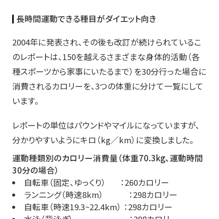
長時間運動できる種目がダイエット向き
2004年に発表され、その後も改訂が続けられているこ
のレポートは、150を越えるさまざまな身体的活動（各
種スポーツから家事にいたるまで）を30分行った場合に
消費されるカロリーを、3つの体重に分けて一覧にして
います。
レポートの単位はパウンドやマイルになっていますが、
分かりやすいようにキロ（kg／km）に変換しました。
運動種類別のカロリー消費量（体重70.3kg、運動時間
30分の場合）
自転車（固定、ゆっくり） ：260カロリー
ランニング（時速8km） ：298カロリー
自転車（時速19.3~22.4km） ：298カロリー