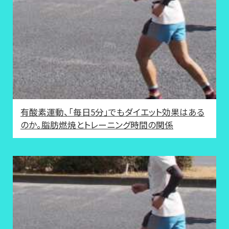
有酸素運動、「毎日5分」でもダイエット効果はある
のか。脂肪燃焼とトレーニング時間の関係