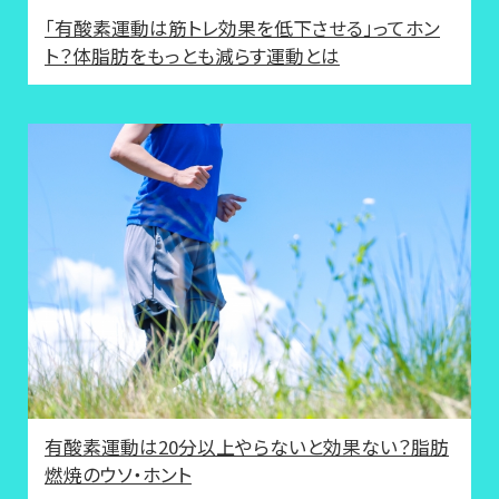
「有酸素運動は筋トレ効果を低下させる」ってホン
ト？体脂肪をもっとも減らす運動とは
有酸素運動は20分以上やらないと効果ない？脂肪
燃焼のウソ・ホント