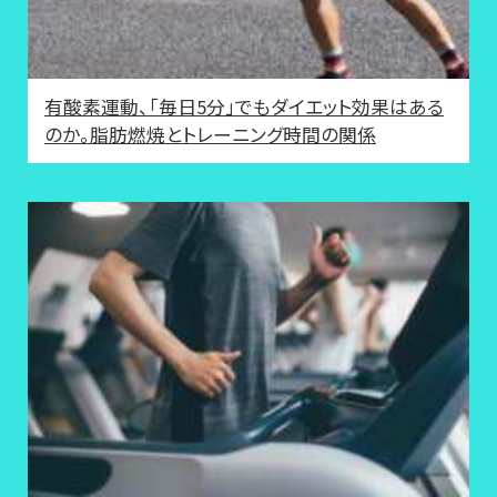
有酸素運動、「毎日5分」でもダイエット効果はある
のか。脂肪燃焼とトレーニング時間の関係