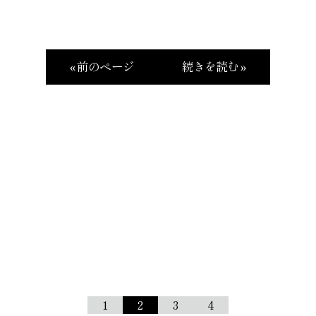
« 前のページ
続きを読む »
1
2
3
4