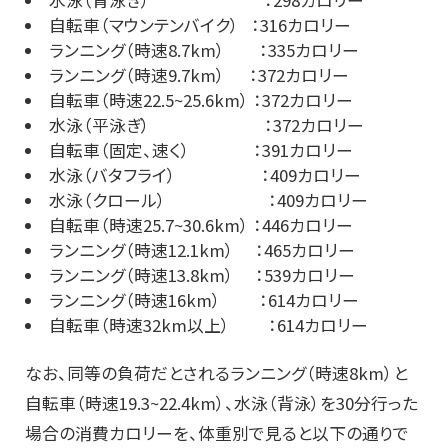
水泳（背泳ぎ） ：298カロリー
自転車（マウンテンバイク） ：316カロリー
ランニング（時速8.7km） ：335カロリー
ランニング（時速9.7km） ：372カロリー
自転車（時速22.5~25.6km） ：372カロリー
水泳（平泳ぎ） ：372カロリー
自転車（固定、速く） ：391カロリー
水泳（バタフライ） ：409カロリー
水泳（クロール） ：409カロリー
自転車（時速25.7~30.6km） ：446カロリー
ランニング（時速12.1km） ：465カロリー
ランニング（時速13.8km） ：539カロリー
ランニング（時速16km） ：614カロリー
自転車（時速32km以上） ：614カロリー
なお、同等の負荷だとされるランニング（時速8km）と
自転車（時速19.3~22.4km）、水泳（背泳）を30分行った
場合の消費カロリーを、体重別で見ると以下の通りで