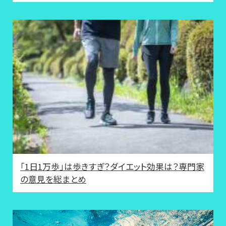
「1日1万歩」は歩きすぎ？ダイエット効果は？専門家
の意見を総まとめ