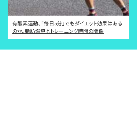
有酸素運動、「毎日5分」でもダイエット効果はある
のか。脂肪燃焼とトレーニング時間の関係