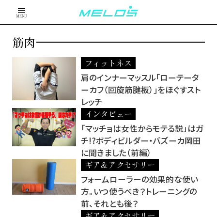
MENU
筋肉
フィットネス
肩のインナーマッスル｢ローテータ
ーカフ（回旋筋腱板）｣をほぐすスト
レッチ
インタビュー
「マッチョは女性からモテる説」はガ
チ!?ボディビルダー・バズーカ岡田
に聞きました（前編）
ギア＆アクセサリー
フォームローラーの効果的な使い
方。いつ使うべき？トレーニングの
前、それとも後？
ギア＆アクセサリー