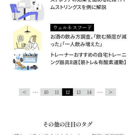
ムストリングスを例に解説
ウェルネスフード
お酒の飲み方調査。「飲む頻度が減
った」「一人飲み増えた」
トレーナーおすすめの自宅トレーニ
ング器具8選【筋トレ＆有酸素運動】
<
…
10
11
12
13
14
…
>
その他の注目のタグ