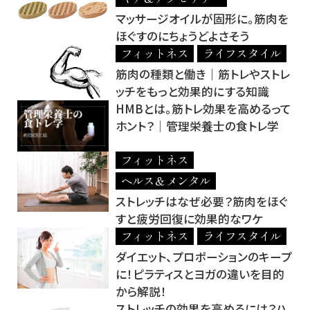
マッサージオイルが固形に。筋肉を
ほぐすのにちょうどよさそう
フィットネス
ライフスタイル
筋肉の種類と働き｜筋トレやストレ
ッチをもっと効果的にする知識
HMBとは。筋トレ効果を高めるって
ホント？│管理栄養士の食トレ学
フィットネス
ヘルス＆メンタル
ストレッチはなぜ必要？筋肉をほぐ
すと疲労回復に効果的なワケ
フィットネス
ライフスタイル
ダイエット、プロポーションのキープ
に！ピラティスとヨガの違いを目的
から解説！
ストレッチの効果を高めるには？ハ