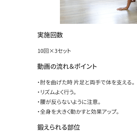
実施回数
10回×3セット
動画の流れ＆ポイント
・肘を曲げた時 片足と両手で体を支える。
・リズムよく行う。
・腰が反らないように注意。
・全身を大きく動かすと効果アップ。
鍛えられる部位