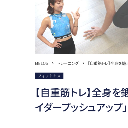
MELOS
トレーニング
【自重筋トレ】全身を鍛
フィットネス
【自重筋トレ】全身を
イダープッシュアップ