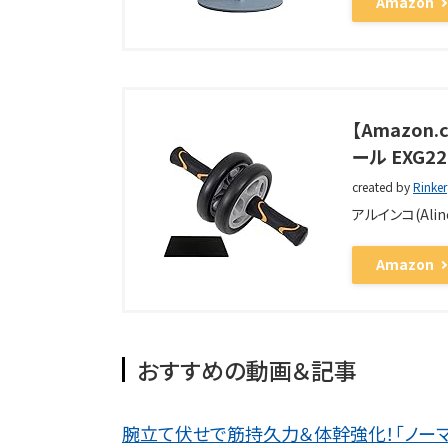
Amazon
【Amazon
ール EXG2
created by
Rinker
アルインコ(Alin
Amazon
おすすめの動画＆記事
腕立て伏せで筋持久力＆体幹強化！「ノーマル