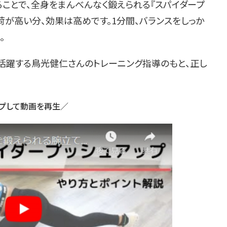
とで、全身をまんべんなく鍛えられる『スパイダープ
荷が高い分、効果は高めです。1分間、バランスをしっか
。
活躍する鳥光健仁さんのトレーニング指導のもと、正し
プして動画を再生／