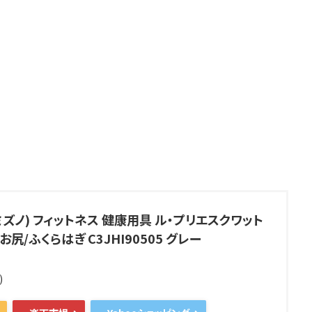
(ミズノ) フィットネス 健康用具 ル・プリエスクワット
尻/ふくらはぎ C3JHI90505 グレー
)