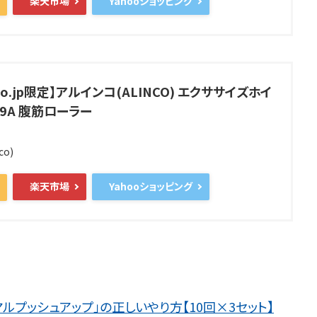
楽天市場
Yahooショッピング
.co.jp限定】アルインコ(ALINCO) エクササイズホイ
29A 腹筋ローラー
co)
楽天市場
Yahooショッピング
プッシュアップ」の正しいやり方【10回×3セット】