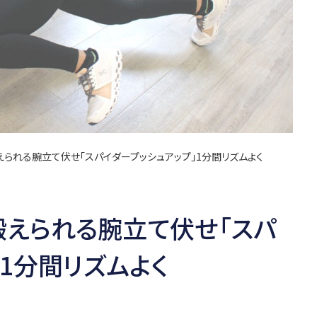
えられる腕立て伏せ「スパイダープッシュアップ」1分間リズムよく
鍛えられる腕立て伏せ「スパ
」1分間リズムよく