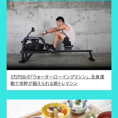
5万円台の「ウォーターローイングマシン」、全身運
動で体幹が鍛えられる筋トレマシン