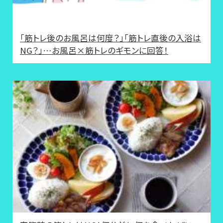
「筋トレ後のお風呂は何度？」「筋トレ直後の入浴は
NG？」…お風呂×筋トレのギモンに回答！