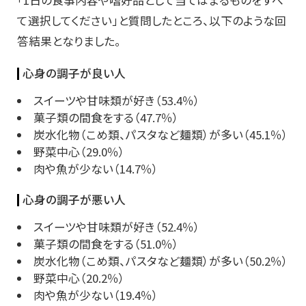
「1日の食事内容や嗜好品として当てはまるものをすべ
て選択してください」と質問したところ、以下のような回
答結果となりました。
心身の調子が良い人
スイーツや甘味類が好き（53.4％）
菓子類の間食をする（47.7％）
炭水化物（こめ類、パスタなど麺類）が多い（45.1％）
野菜中心（29.0％）
肉や魚が少ない（14.7％）
心身の調子が悪い人
スイーツや甘味類が好き（52.4％）
菓子類の間食をする（51.0％）
炭水化物（こめ類、パスタなど麺類）が多い（50.2％）
野菜中心（20.2％）
肉や魚が少ない（19.4％）