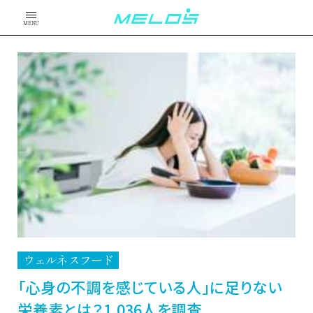
MENU
ウェルネスフード
「心身の不調を感じている人」に足りない
栄養素とは？1,036人を調査