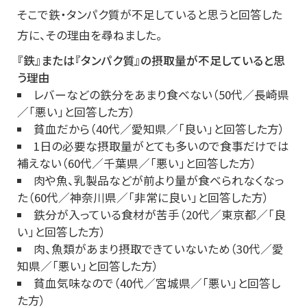
そこで鉄・タンパク質が不足していると思うと回答した
方に、その理由を尋ねました。
『鉄』または『タンパク質』の摂取量が不足していると思
う理由
レバーなどの鉄分をあまり食べない（50代／長崎県
／「悪い」と回答した方）
貧血だから（40代／愛知県／「良い」と回答した方）
1日の必要な摂取量がとても多いので食事だけでは
補えない（60代／千葉県／「悪い」と回答した方）
肉や魚、乳製品などが前より量が食べられなくなっ
た（60代／神奈川県／「非常に良い」と回答した方）
鉄分が入っている食材が苦手（20代／東京都／「良
い」と回答した方）
肉、魚類があまり摂取できていないため（30代／愛
知県／「悪い」と回答した方）
貧血気味なので（40代／宮城県／「悪い」と回答し
た方）