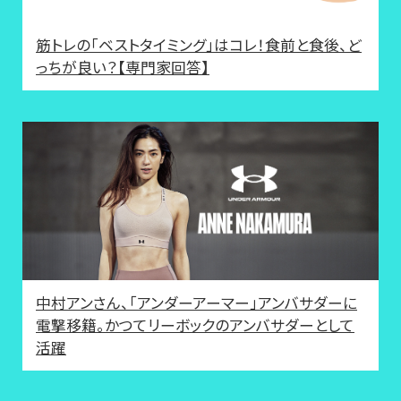
筋トレの「ベストタイミング」はコレ！食前と食後、ど
っちが良い？【専門家回答】
中村アンさん、「アンダーアーマー」アンバサダーに
電撃移籍。かつてリーボックのアンバサダーとして
活躍