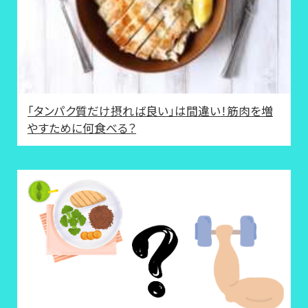
「タンパク質だけ摂れば良い」は間違い！筋肉を増
やすために何食べる？