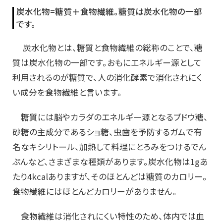
炭
水化物=糖質＋食物繊維。糖質は炭水化物の一部
です。
炭水化物とは、糖質と食物繊維の総称のことで、糖
質は炭水化物の一部です。おもにエネルギー源として
利用されるのが糖質で、人の消化酵素で消化されにく
い成分を食物繊維と言います。
糖質には脳やカラダのエネルギー源となるブドウ糖、
砂糖の主成分であるショ糖、虫歯を予防するガムで有
名なキシリトール、加熱して料理にとろみをつけるでん
ぷんなど、さまざまな種類があります。炭水化物は1gあ
たり4kcalありますが、そのほとんどは糖質のカロリー。
食物繊維にはほとんどカロリーがありません。
食物繊維は消化されにくい特性のため、体内では血