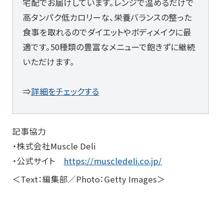
宅配でお届けしています。レンジで温めるだけで
高タンパク低カロリーな、栄養バランスの整った
食事を取れるのでダイエットやボディメイクに最
適です。50種類の豊富なメニューで飽きずに継続
いただけます。
⇒
詳細をチェックする
記事協力
・株式会社Muscle Deli
・公式サイト
https://muscledeli.co.jp/
＜Text：編集部／Photo：Getty Images＞