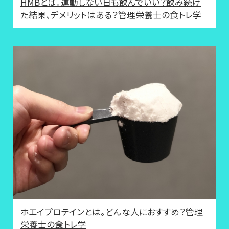
HMBとは。運動しない日も飲んでいい？飲み続け
た結果、デメリットはある？管理栄養士の食トレ学
ホエイプロテインとは。どんな人におすすめ？管理
栄養士の食トレ学