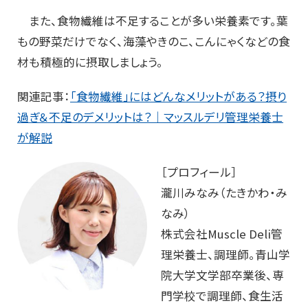
また、食物繊維は不足することが多い栄養素です。葉
もの野菜だけでなく、海藻やきのこ、こんにゃくなどの食
材も積極的に摂取しましょう。
関連記事：
「食物繊維」にはどんなメリットがある？摂り
過ぎ＆不足のデメリットは？｜マッスルデリ管理栄養士
が解説
［プロフィール］
瀧川みなみ（たきかわ・み
なみ）
株式会社Muscle Deli管
理栄養士、調理師。青山学
院大学文学部卒業後、専
門学校で調理師、食生活