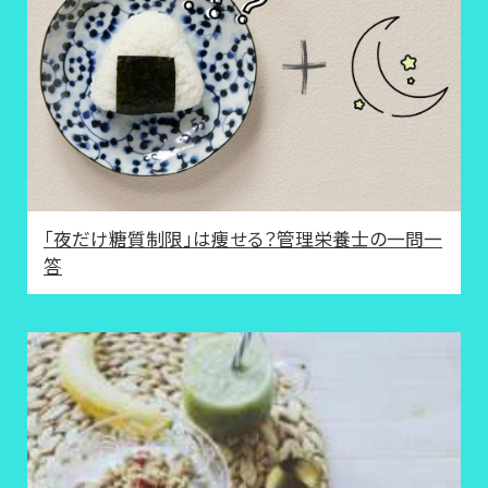
「夜だけ糖質制限」は痩せる？管理栄養士の一問一
答