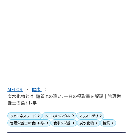
MELOS
健康
炭水化物とは。糖質との違い、一日の摂取量を解説│管理栄
養士の食トレ学
ウェルネスフード
ヘルス＆メンタル
マッスルデリ
管理栄養士の食トレ学
食事＆栄養
炭水化物
糖質