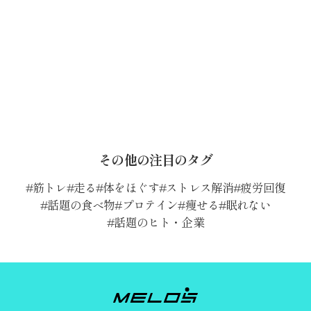
その他の注目のタグ
筋トレ
走る
体をほぐす
ストレス解消
疲労回復
話題の食べ物
プロテイン
痩せる
眠れない
話題のヒト・企業