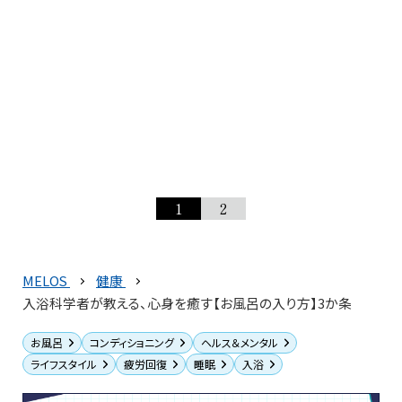
1
2
MELOS
健康
入浴科学者が教える、心身を癒す【お風呂の入り方】3か条
お風呂
コンディショニング
ヘルス＆メンタル
ライフスタイル
疲労回復
睡眠
入浴