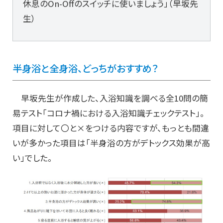
休息のOn-Offのスイッチに使いましょう」（早坂先
生）
半身浴と全身浴、どっちがおすすめ？
早坂先生が作成した、入浴知識を調べる全10問の簡
易テスト「コロナ禍における入浴知識チェックテスト」。
項目に対して〇と×をつける内容ですが、もっとも間違
いが多かった項目は「半身浴の方がデトックス効果が高
い」でした。