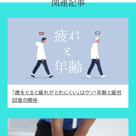
関連記事
「歳をとると疲れがとれにくい」はウソ！年齢と疲労
回復の関係