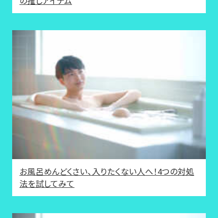
の推しアイテム
お風呂めんどくさい、入りたくない人へ！4つの対処
法を試してみて