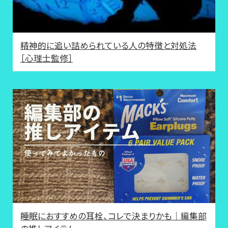
精神的に追い詰められている人の特徴と対処法
［心理士監修］
睡眠におすすめの耳栓、コレで決まりかも｜編集部