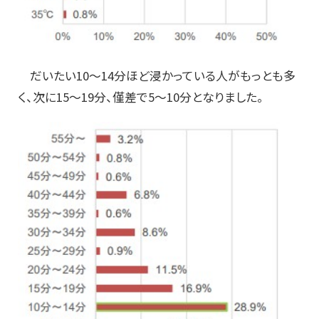
だいたい10～14分ほど浸かっている人がもっとも多
く、次に15～19分、僅差で5～10分となりました。