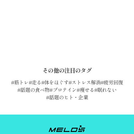
その他の注目のタグ
筋トレ
走る
体をほぐす
ストレス解消
疲労回復
話題の食べ物
プロテイン
痩せる
眠れない
話題のヒト・企業