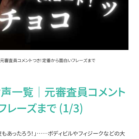
元審査員コメントつき！定番から面白いフレーズまで
け声一覧｜元審査員コメント
ーズまで (1/3)
夜もあったろう！」……ボディビルやフィジークなどの大