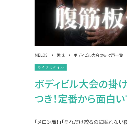
MELOS
趣味
ボディビル大会の掛け声一覧｜
ライフスタイル
ボディビル大会の掛
つき！定番から面白いフレ
「メロン肩！」「それだけ絞るのに眠れない