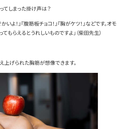
笑ってしまった掛け声は？
かいよ！』『腹筋板チョコ！』『胸がケツ！』などです。オモ
てもらえるとうれしいものですよ」（柴田先生）
鍛え上げられた胸筋が想像できます。