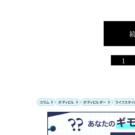
続
1
コラム
ボディビル
ボディビルダー
ライフスタイ