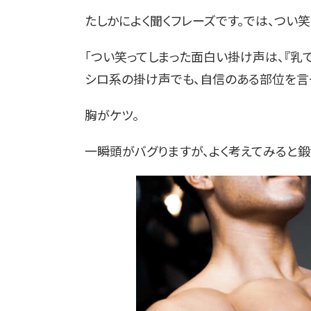
たしかによく聞くフレーズです。では、つい
「つい笑ってしまった面白い掛け声は、『乳で
シロ系の掛け声でも、自信のある部位を言っ
胸がケツ。
一瞬頭がバグりますが、よく考えてみると