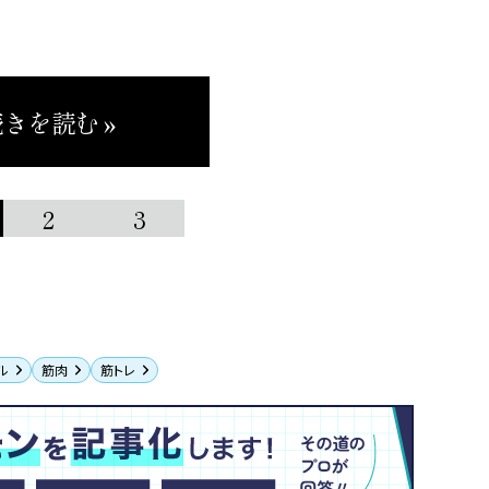
きを読む »
2
3
ル
筋肉
筋トレ