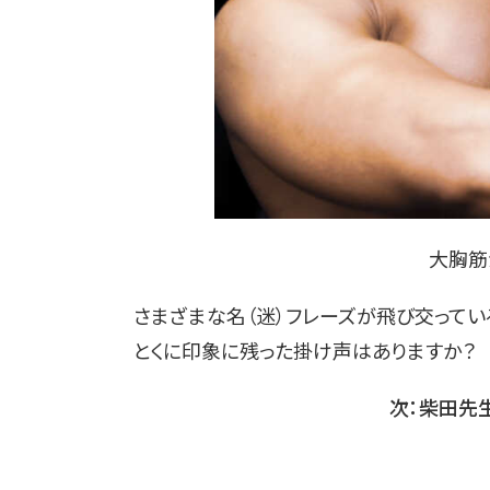
大胸筋
さまざまな名（迷）フレーズが飛び交って
とくに印象に残った掛け声はありますか？
次：柴田先