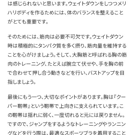
は感じられないと思います。ウェイトダウンをしつつメリ
ハリボディを作るためには、体のバランスを整えること
がとても重要です。
そのためには、筋肉は必要不可欠です。ウェイトダウン
時は積極的にタンパク質を多く摂り、筋肉量を維持する
ことを心がけましょう。そして、大胸筋と呼ばれる胸の筋
肉のトレーニング、たとえば腕立て伏せや、手を胸の前
で合わせて押し合う動きなどを行い、バストアップを目
指しましょう。
最後にもう一つ、大切なポイントがあります。胸は『クー
パー靭帯』という靭帯で上向きに支えられています。こ
の靭帯は揺れに弱く、一度切れると元には戻りません。
ですので、ジャンプをするようなトレーニングやランニン
グなどを行う際は、最適なスポーツブラを着用すること