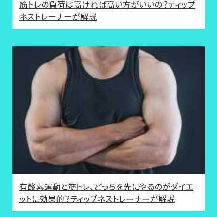
筋トレの負荷は高ければ高い方がいいの？ティップ
ネストレーナーが解説
有酸素運動と筋トレ、どっちを先にやるのがダイエ
ットに効果的？ティップネストレーナーが解説