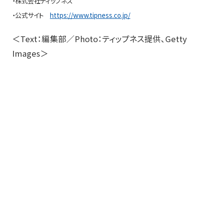
・株式会社ティップネス
・公式サイト
https://www.tipness.co.jp/
＜Text：編集部／Photo：ティップネス提供、Getty
Images＞