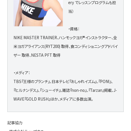
ery でレッスンプログラムも担
当）
・資格：
NIKE MASTER TRAINER、ハンモックヨガ®︎インストラクター、全
米ヨガアライアンス(RYT200) 取得、食コンディショニングアドバイ
ザー 取得、NESTA PFT 取得
・メディア：
TBS『王様のブランチ』、日本テレビ『おしゃれイズム』、『PON!』、
『ヒルナンデス』、『シューイチ』、雑誌『non-no』、『Tarzan』掲載、J-
WAVE『GOLD RUSH』ほか、メディアに多数出演。
記事協力