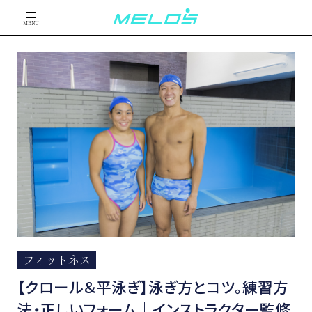
MENU
フィットネス
【クロール＆平泳ぎ】泳ぎ方とコツ。練習方
法・正しいフォーム｜インストラクター監修