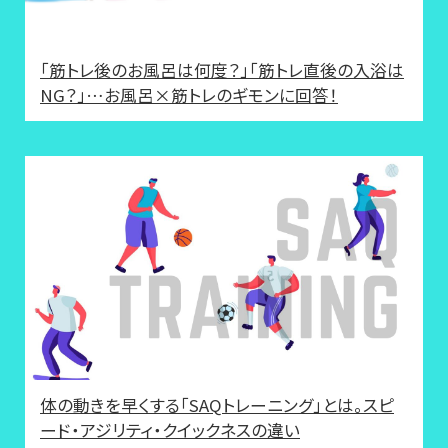
「筋トレ後のお風呂は何度？」「筋トレ直後の入浴は
NG？」…お風呂×筋トレのギモンに回答！
体の動きを早くする「SAQトレーニング」とは。スピ
ード・アジリティ・クイックネスの違い