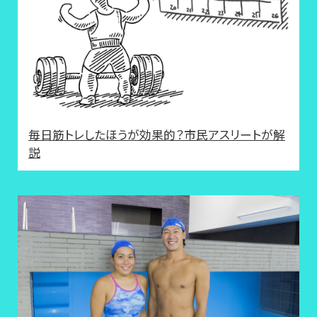
毎日筋トレしたほうが効果的？市民アスリートが解
説