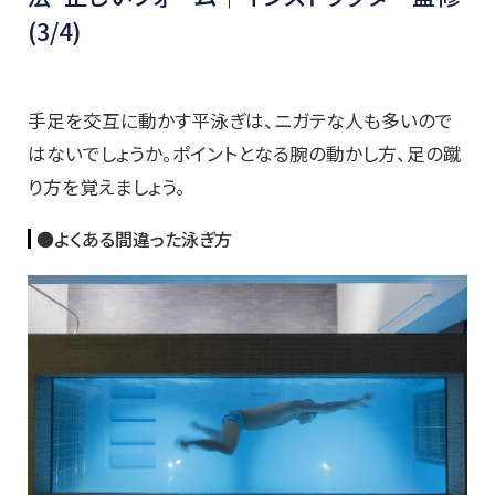
(3/4)
手足を交互に動かす平泳ぎは、ニガテな人も多いので
はないでしょうか。ポイントとなる腕の動かし方、足の蹴
り方を覚えましょう。
●よくある間違った泳ぎ方