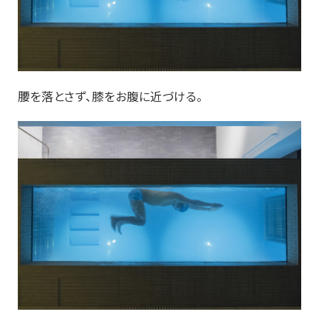
腰を落とさず、膝をお腹に近づける。