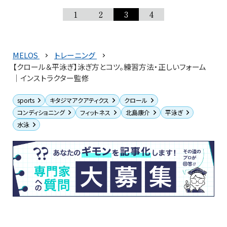
1
2
3
4
MELOS
トレーニング
【クロール＆平泳ぎ】泳ぎ方とコツ。練習方法・正しいフォーム
｜インストラクター監修
sports
キタジマアクアティクス
クロール
コンディショニング
フィットネス
北島康介
平泳ぎ
水泳