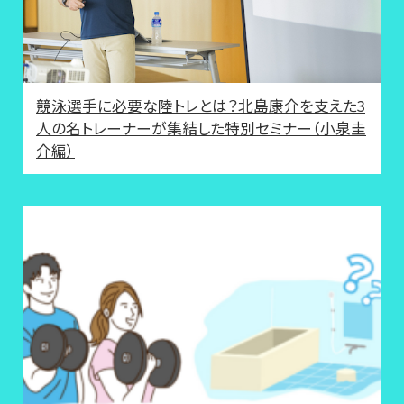
競泳選手に必要な陸トレとは？北島康介を支えた3
人の名トレーナーが集結した特別セミナー（小泉圭
介編）