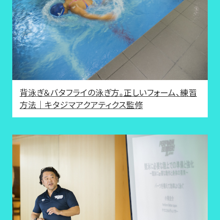
背泳ぎ＆バタフライの泳ぎ方。正しいフォーム、練習
方法｜キタジマアクアティクス監修