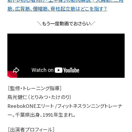
筋、広背筋、僧帽筋、脊柱起立筋はどこを指す？
＼もう一度動画でおさらい／
［監修・トレーニング指導］
鳥光健仁（とりみつ・たけのり）
ReebokONEエリート /フィットネスランニングトレーナ
ー。千葉県出身、1991年生まれ。
［出演者プロフィール］