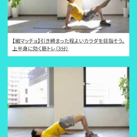
【細マッチョ】引き締まった程よいカラダを目指そう。
上半身に効く筋トレ（3分）