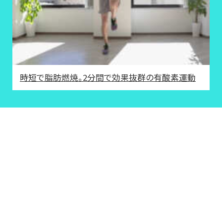
時短で脂肪燃焼。2分間で効果抜群の有酸素運動