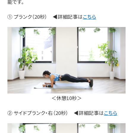
能です。
① プランク（20秒） ◀詳細記事は
こちら
＜休憩10秒＞
② サイドプランク・右（20秒） ◀詳細記事は
こちら