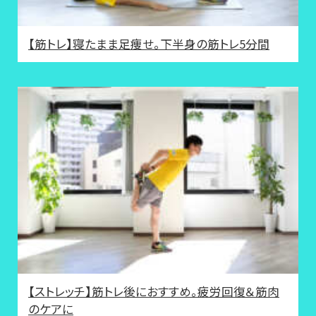
【筋トレ】寝たまま足痩せ。下半身の筋トレ5分間
【ストレッチ】筋トレ後におすすめ。疲労回復＆筋肉
のケアに