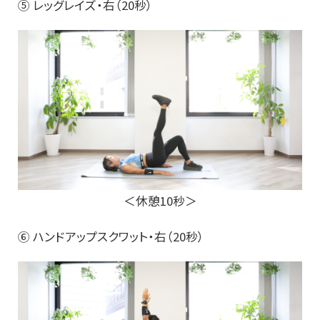
⑤ レッグレイズ・右（20秒）
＜休憩10秒＞
⑥ ハンドアップスクワット・右（20秒）