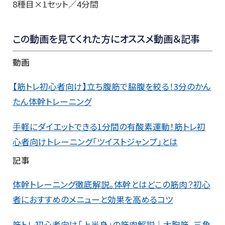
8種目×1セット／4分間
この動画を見てくれた方にオススメ動画＆記事
動画
【筋トレ初心者向け】立ち腹筋で脇腹を絞る！3分のかん
たん体幹トレーニング
手軽にダイエットできる1分間の有酸素運動！筋トレ初
心者向けトレーニング「ツイストジャンプ」とは
記事
体幹トレーニング徹底解説。体幹とはどこの筋肉？初心
者におすすめのメニューと効果を高めるコツ
筋トレ初心者向け「上半身」の筋肉解説│大胸筋、三角