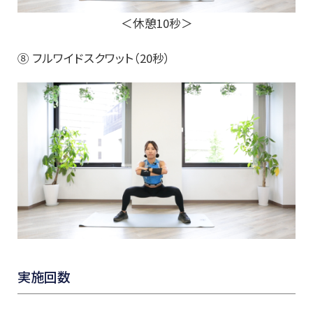
＜休憩10秒＞
⑧ フルワイドスクワット（20秒）
実施回数