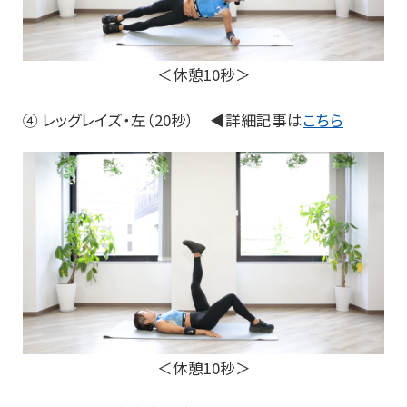
＜休憩10秒＞
④ レッグレイズ・左（20秒） ◀詳細記事は
こちら
＜休憩10秒＞