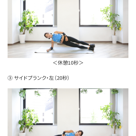
＜休憩10秒＞
③ サイドプランク・左（20秒）