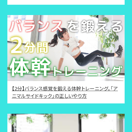
【2分】バランス感覚を鍛える体幹トレーニング。「ア
ニマルサイドキック」の正しいやり方