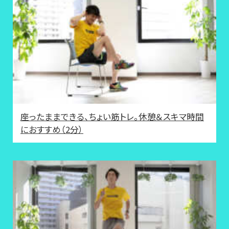
座ったままできる、ちょい筋トレ。休憩＆スキマ時間
におすすめ（2分）