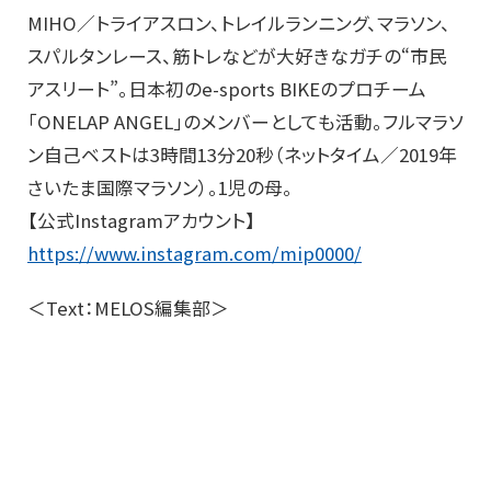
MIHO／トライアスロン、トレイルランニング、マラソン、
スパルタンレース、筋トレなどが大好きなガチの“市民
アスリート”。日本初のe-sports BIKEのプロチーム
「ONELAP ANGEL」のメンバーとしても活動。フルマラソ
ン自己ベストは3時間13分20秒（ネットタイム／2019年
さいたま国際マラソン）。1児の母。
【公式Instagramアカウント】
https://www.instagram.com/mip0000/
＜Text：MELOS編集部＞