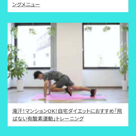
ングメニュー
滝汗！マンションOK！自宅ダイエットにおすすめ「飛
ばない有酸素運動」トレーニング