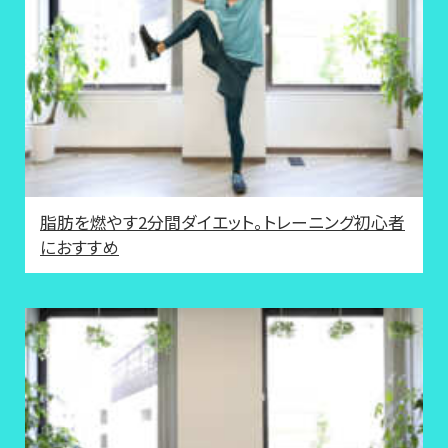
脂肪を燃やす2分間ダイエット。トレーニング初心者
におすすめ