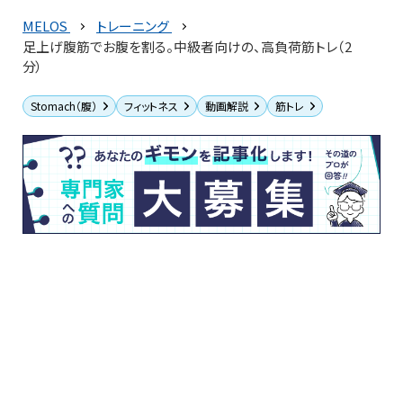
MELOS
トレーニング
足上げ腹筋でお腹を割る。中級者向けの、高負荷筋トレ（2
分）
Stomach（腹）
フィットネス
動画解説
筋トレ