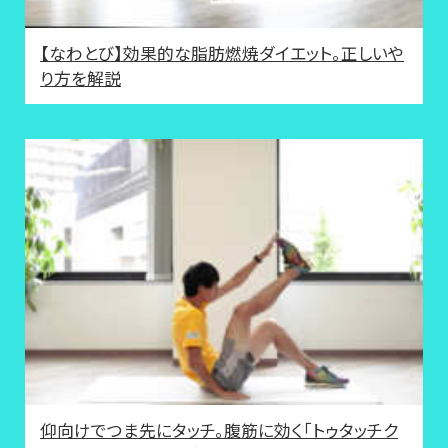
【なわとび】効果的な脂肪燃焼ダイエット。正しいや
り方を解説
仰向けでつま先にタッチ。腹筋に効く「トゥタッチク