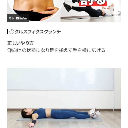
①クルスフィクスクランチ
正しいやり方
仰向けの状態になり足を揃えて手を横に広げる