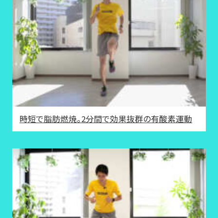
時短で脂肪燃焼。2分間で効果抜群の有酸素運動