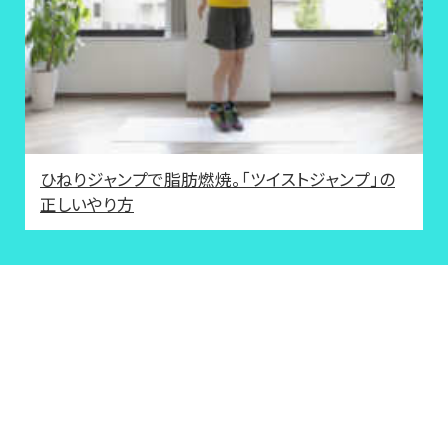
ひねりジャンプで脂肪燃焼。「ツイストジャンプ」の
正しいやり方