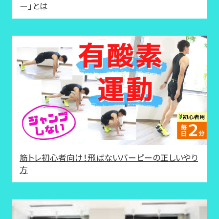
ー」とは
筋トレ初心者向け！飛ばないバーピーの正しいやり
方