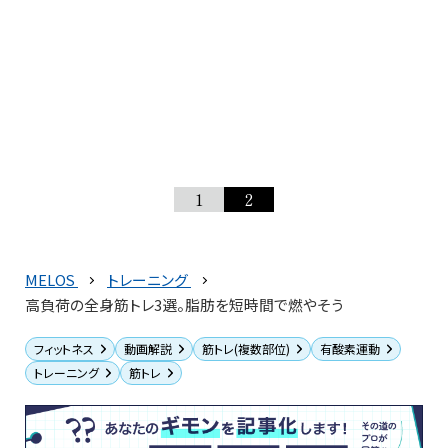
1
2
MELOS
トレーニング
高負荷の全身筋トレ3選。脂肪を短時間で燃やそう
フィットネス
動画解説
筋トレ(複数部位)
有酸素運動
トレーニング
筋トレ