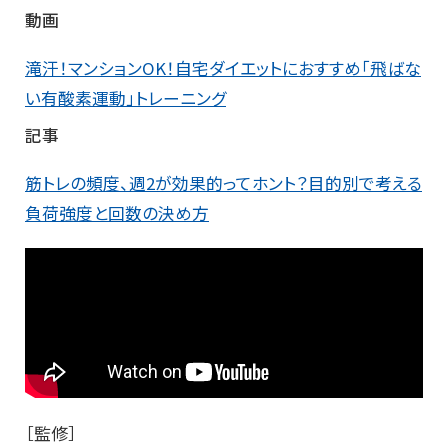
動画
滝汗！マンションOK！自宅ダイエットにおすすめ「飛ばな
い有酸素運動」トレーニング
記事
筋トレの頻度、週2が効果的ってホント？目的別で考える
負荷強度と回数の決め方
［監修］