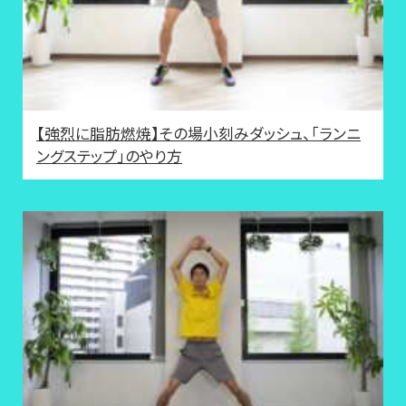
【強烈に脂肪燃焼】その場小刻みダッシュ、「ランニ
ングステップ」のやり方