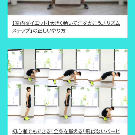
【室内ダイエット】大きく動いて汗をかこう。「リズム
ステップ」の正しいやり方
初心者でもできる！全身を鍛える「飛ばないバーピ