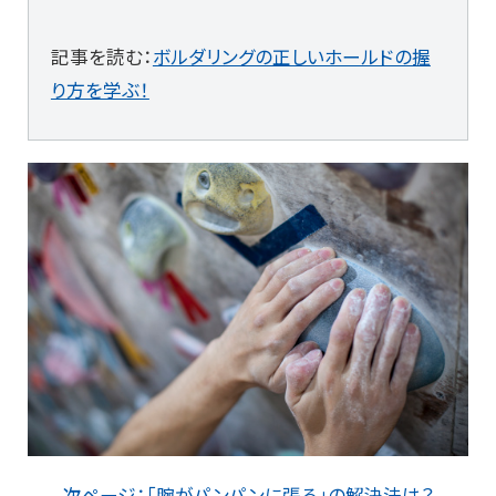
記事を読む：
ボルダリングの正しいホールドの握
り方を学ぶ！
次ページ：「腕がパンパンに張る」の解決法は？