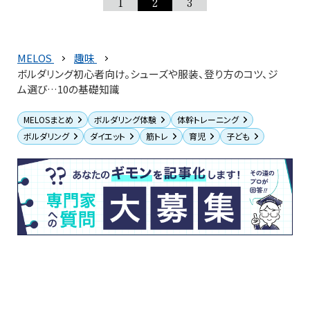
1
2
3
MELOS
趣味
ボルダリング初心者向け。シューズや服装、登り方のコツ、ジ
ム選び…10の基礎知識
MELOSまとめ
ボルダリング体験
体幹トレーニング
ボルダリング
ダイエット
筋トレ
育児
子ども