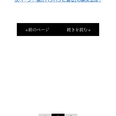
« 前のページ
続きを読む »