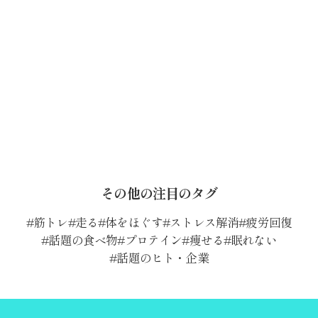
その他の注目のタグ
筋トレ
走る
体をほぐす
ストレス解消
疲労回復
話題の食べ物
プロテイン
痩せる
眠れない
話題のヒト・企業