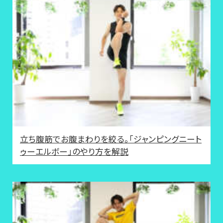
立ち腹筋でお腹まわりを絞る。「ジャンピングニート
ゥーエルボー」のやり方を解説