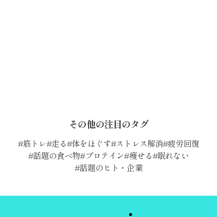
その他の注目のタグ
筋トレ
走る
体をほぐす
ストレス解消
疲労回復
話題の食べ物
プロテイン
痩せる
眠れない
話題のヒト・企業