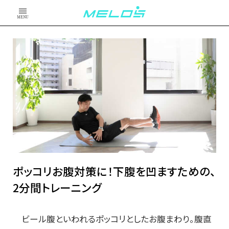
MENU
ポッコリお腹対策に！下腹を凹ますための、
2分間トレーニング
ビール腹といわれるポッコリとしたお腹まわり。腹直