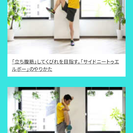
「立ち腹筋」してくびれを目指す。「サイドニートゥエ
ルボー」のやりかた