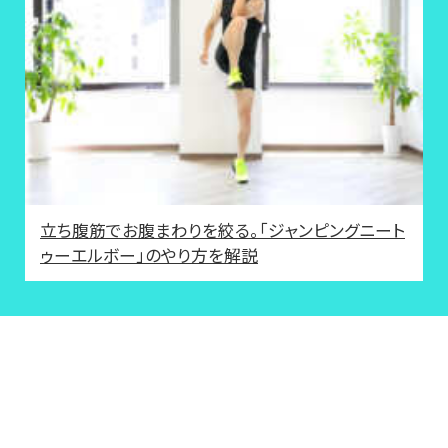
立ち腹筋でお腹まわりを絞る。「ジャンピングニート
ゥーエルボー」のやり方を解説