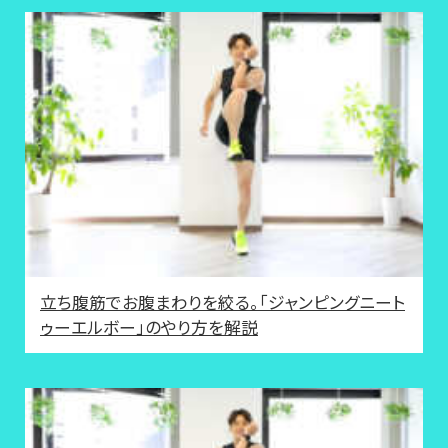
立ち腹筋でお腹まわりを絞る。「ジャンピングニート
ゥーエルボー」のやり方を解説