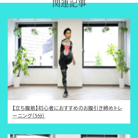
関連記事
【立ち腹筋】初心者におすすめのお腹引き締めトレ
ーニング（5分）