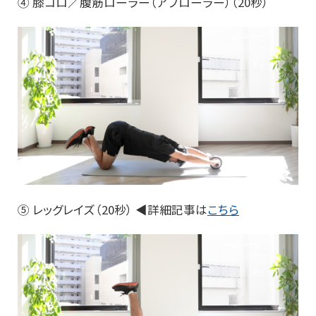
④ 膝コロ／腹筋ローラー（アブローラー）（20秒）
⑤ レッグレイズ（20秒） ◀詳細記事は
こちら