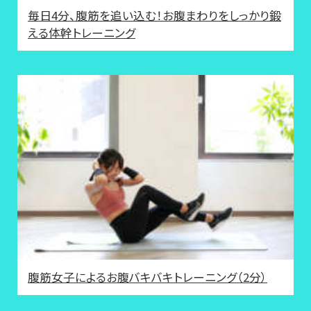
毎日4分、腹筋を追い込む！お腹まわりをしっかり鍛
える体幹トレーニング
腹筋女子によるお腹バキバキトレーニング（2分）