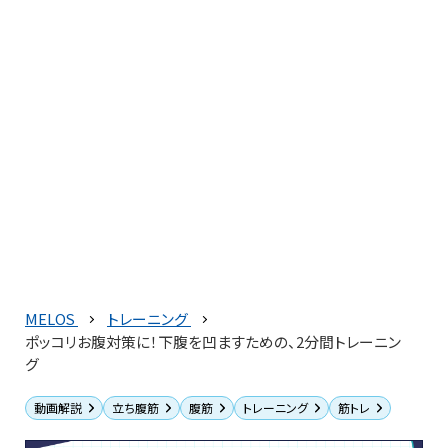
MELOS
トレーニング
ポッコリお腹対策に！下腹を凹ますための、2分間トレーニン
グ
動画解説
立ち腹筋
腹筋
トレーニング
筋トレ