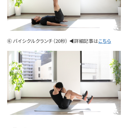
⑥ バイシクルクランチ（20秒） ◀詳細記事は
こちら