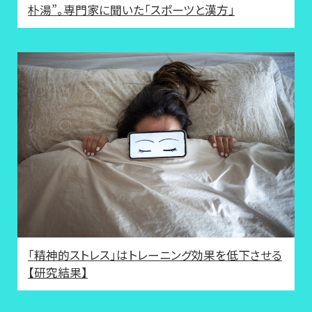
朴湯”。専門家に聞いた「スポーツと漢方」
「精神的ストレス」はトレーニング効果を低下させる
【研究結果】