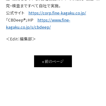
究・検査まですべて自社で実施。
公式サイト
https://corp.fine-kagaku.co.jp/
「CBDeep®」HP
https://www.fine-
kagaku.co.jp/s/cbdeep/
＜Edit：編集部＞
« 前のページ