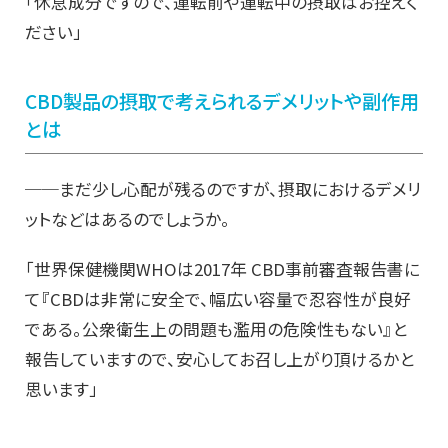
「休息成分ですので、運転前や運転中の摂取はお控えく
ださい」
CBD
製品の摂取で考えられるデメリットや副作用
とは
──まだ少し心配が残るのですが、摂取におけるデメリ
ットなどはあるのでしょうか。
「世界保健機関WHOは2017年 CBD事前審査報告書に
て『CBDは非常に安全で、幅広い容量で忍容性が良好
である。公衆衛生上の問題も濫用の危険性もない』と
報告していますので、安心してお召し上がり頂けるかと
思います」