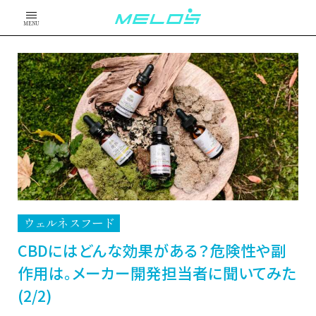
MENU
ウェルネスフード
CBDにはどんな効果がある？危険性や副
作用は。メーカー開発担当者に聞いてみた
(2/2)