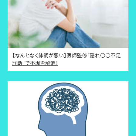
【なんとなく体調が悪い】医師監修「隠れ〇〇不足
診断」で不調を解消！