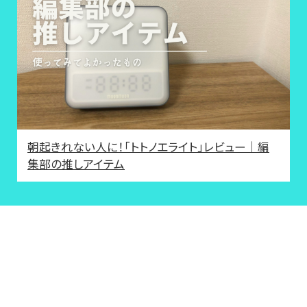
朝起きれない人に！「トトノエライト」レビュー｜編
集部の推しアイテム