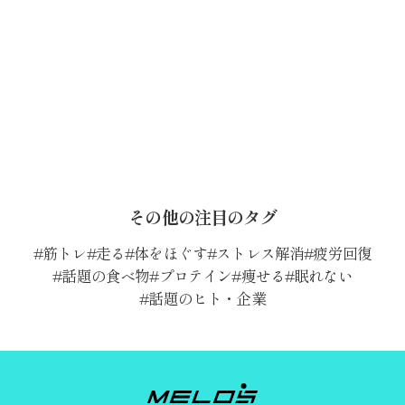
その他の注目のタグ
筋トレ
走る
体をほぐす
ストレス解消
疲労回復
話題の食べ物
プロテイン
痩せる
眠れない
話題のヒト・企業