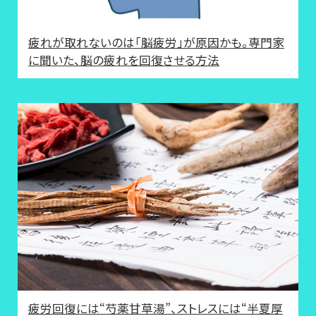
疲れが取れないのは「脳疲労」が原因かも。専門家
に聞いた、脳の疲れを回復させる方法
疲労回復には“芍薬甘草湯”、ストレスには“半夏厚